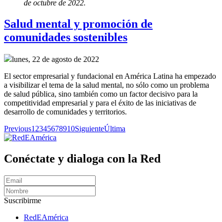
de octubre de 2022.
Salud mental y promoción de
comunidades sostenibles
lunes, 22 de agosto de 2022
El sector empresarial y fundacional en América Latina ha empezado
a visibilizar el tema de la salud mental, no sólo como un problema
de salud pública, sino también como un factor decisivo para la
competitividad empresarial y para el éxito de las iniciativas de
desarrollo de comunidades y territorios.
Previous
1
2
3
4
5
6
7
8
9
10
Siguiente
Última
Conéctate y dialoga con la Red
Suscribirme
RedEAmérica