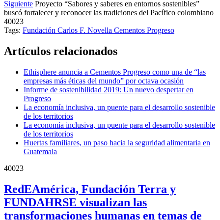
Siguiente
Proyecto “Sabores y saberes en entornos sostenibles”
buscó fortalecer y reconocer las tradiciones del Pacífico colombiano
40023
Tags:
Fundación Carlos F. Novella
Cementos Progreso
Artículos relacionados
Ethisphere anuncia a Cementos Progreso como una de “las
empresas más éticas del mundo” por octava ocasión
Informe de sostenibilidad 2019: Un nuevo despertar en
Progreso
La economía inclusiva, un puente para el desarrollo sostenible
de los territorios
La economía inclusiva, un puente para el desarrollo sostenible
de los territorios
Huertas familiares, un paso hacia la seguridad alimentaria en
Guatemala
40023
RedEAmérica, Fundación Terra y
FUNDAHRSE visualizan las
transformaciones humanas en temas de