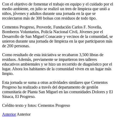
Con el objetivo de fomentar el trabajo en equipo y el cuidado por el
medio ambiente, en julio se realizó un tren de limpieza que unió a
niños, jóvenes y adultos durante una jornada en la que se
recolectaron más de 300 bolsas con residuos de todo tipo.
Cementos Progreso, Proverde, Fundación Carlos F. Novella,
Bomberos Voluntarios, Policía Nacional Civil, Jóvenes por el
Desarrollo de San Miguel Conacaste y vecinos de la comunidad, se
unieron durante una jornada de limpieza en la que participaron más
de 200 personas.
Como resultado de esta iniciativa se recabaron 3,500 libras de
residuos. Además, previamente se impartieron tres talleres
educativos ambientales y se hizo un recorrido de diagnóstico por el
lugar. Ahora los habitantes de la comunidad viven en un lugar más
limpio.
Esta jornada se suma a otras actividades similares que Cementos
Progreso ha realizado a través del departamento de gestión
comunitaria de Planta San Miguel en las comunidades Dolores y El
Sinaca, El Progreso.
Crédito texto y fotos: Cementos Progreso
Anterior
Anterior