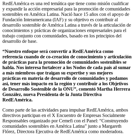
RedEAmérica es una red temática que tiene como misión cualificar
y expandir la acción empresarial para la promoción de comunidades
sostenibles en América Latina. Nació hace 15 años con el apoyo de
Fundación Interamericana (IAF) y su objetivo es contribuir al
desarrollo sostenible de América Latina a través de la articulación de
conocimientos y prácticas de organizaciones empresariales para el
trabajo conjunto con comunidades, basado en los principios del
desarrollo de base.
“Nuestro enfoque será convertir a RedEAmérica como
referencia cuando de co-creación de conocimiento y articulación
de prácticas para la promoción de comunidades sostenibles se
habla. Nos interesa fortalecer a los Nodos de cada país al sumar
a más miembros que traigan su expertise y sus mejores
prácticas en materia de desarrollo de comunidades y podamos
así, tener más impacto en la región y contribuir a los Objetivos
de Desarrollo Sostenible de la ONU”, comentó Martha Herrera
González, nueva Presidenta de la Junta Directiva
RedEAmérica.
Como parte de las actividades para impulsar RedEAmérica, ambos
directivos participan en el X Encuentro de Empresas Socialmente
Responsables organizado por Cemefi con el Panel: “Construyendo
comunidades sostenibles en América Latina” junto a Margareth
Flórez, Directora Ejecutiva de RedEAmérica como moderadora.