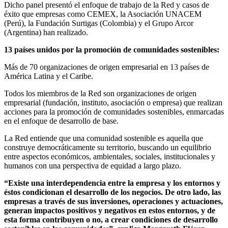
Dicho panel presentó el enfoque de trabajo de la Red y casos de
éxito que empresas como CEMEX, la Asociación UNACEM
(Perú), la Fundación Surtigas (Colombia) y el Grupo Arcor
(Argentina) han realizado.
13 países unidos por la promoción de comunidades sostenibles:
Más de 70 organizaciones de origen empresarial en 13 países de
América Latina y el Caribe.
Todos los miembros de la Red son organizaciones de origen
empresarial (fundación, instituto, asociación o empresa) que realizan
acciones para la promoción de comunidades sostenibles, enmarcadas
en el enfoque de desarrollo de base.
La Red entiende que una comunidad sostenible es aquella que
construye democráticamente su territorio, buscando un equilibrio
entre aspectos económicos, ambientales, sociales, institucionales y
humanos con una perspectiva de equidad a largo plazo.
“Existe una interdependencia entre la empresa y los entornos y
éstos condicionan el desarrollo de los negocios. De otro lado, las
empresas a través de sus inversiones, operaciones y actuaciones,
generan impactos positivos y negativos en estos entornos, y de
esta forma contribuyen o no, a crear condiciones de desarrollo