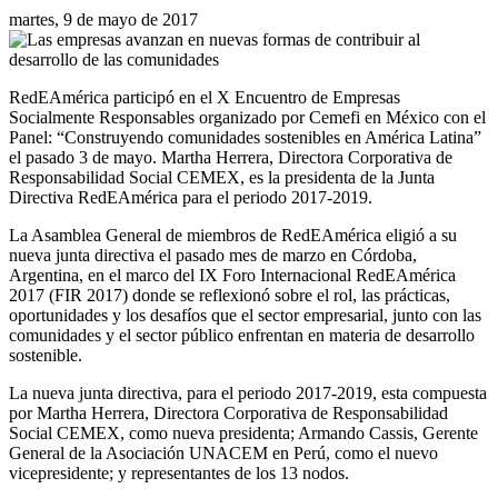
martes, 9 de mayo de 2017
RedEAmérica participó en el X Encuentro de Empresas
Socialmente Responsables organizado por Cemefi en México con el
Panel: “Construyendo comunidades sostenibles en América Latina”
el pasado 3 de mayo. Martha Herrera, Directora Corporativa de
Responsabilidad Social CEMEX, es la presidenta de la Junta
Directiva RedEAmérica para el periodo 2017-2019.
La Asamblea General de miembros de RedEAmérica eligió a su
nueva junta directiva el pasado mes de marzo en Córdoba,
Argentina, en el marco del IX Foro Internacional RedEAmérica
2017 (FIR 2017) donde se reflexionó sobre el rol, las prácticas,
oportunidades y los desafíos que el sector empresarial, junto con las
comunidades y el sector público enfrentan en materia de desarrollo
sostenible.
La nueva junta directiva, para el periodo 2017-2019, esta compuesta
por Martha Herrera, Directora Corporativa de Responsabilidad
Social CEMEX, como nueva presidenta; Armando Cassis, Gerente
General de la Asociación UNACEM en Perú, como el nuevo
vicepresidente; y representantes de los 13 nodos.