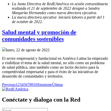
La Junta Directiva de RedEAmérica en sesión extraordinaria
realizada el 21 de septiembre de 2022 designó a Sandra
Margarita Hernandez como nueva directora ejecutiva.
La nueva directora ejecutiva iniciará labores a partir del 1
de octubre de 2022.
Salud mental y promoción de
comunidades sostenibles
lunes, 22 de agosto de 2022
El sector empresarial y fundacional en América Latina ha empezado
a visibilizar el tema de la salud mental, no sólo como un problema
de salud pública, sino también como un factor decisivo para la
competitividad empresarial y para el éxito de las iniciativas de
desarrollo de comunidades y territorios.
Previous
1
2
3
4
5
6
7
8
9
10
Siguiente
Última
Conéctate y dialoga con la Red