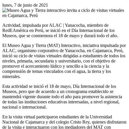
lunes, 7 de junio de 2021
Actividad, impulsada por ALAC | Yanacocha, miembro de
RedEAmérica en Perú, se inició en el Día Internacional de los
Museos, que se conmemora el 18 de mayo y durará todo el año.
El Museo Agua y Tierra (MAT) Interactivo, iniciativa impulsada por
ALAC, organismo corporativo de Yanacocha, en Cajamarca, Perú,
inició su ciclo de visitas virtuales dirigidas a estudiantes de todos los
niveles, primaria, secundaria y universitario, con el objetivo de
promover el acercamiento lúdico y sencillo a la ciencia y la
comprensión de temas vinculados con el agua, la tierra y los
minerales.
Esta actividad se inició el 18 de mayo, Día Internacional de los
Museos, pero que de acuerdo a un cronograma establecido se
mantendrá vigente durante todo el año para promover la asistencia
de todas las instituciones educativas interesadas, a nivel regional,
nacional o internacional.
En la visita virtual participaron estudiantes de la Universidad
Nacional de Cajamarca y del colegio Cristo Rey, quienes disfrutaron
de la visita e interactuaron con los mediadores del MAT con