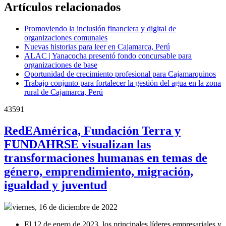
Artículos relacionados
Promoviendo la inclusión financiera y digital de
organizaciones comunales
Nuevas historias para leer en Cajamarca, Perú
ALAC | Yanacocha presentó fondo concursable para
organizaciones de base
Oportunidad de crecimiento profesional para Cajamarquinos
Trabajo conjunto para fortalecer la gestión del agua en la zona
rural de Cajamarca, Perú
43591
RedEAmérica, Fundación Terra y
FUNDAHRSE visualizan las
transformaciones humanas en temas de
género, emprendimiento, migración,
igualdad y juventud
viernes, 16 de diciembre de 2022
El 12 de enero de 2023, los principales líderes empresariales y