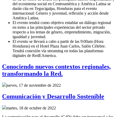
del ecosistema social en Centroamérica y América Latina se
darán cita en Tegucigalpa, Honduras para el evento
internacional: Género y juventud, reflexión y acción desde
América Latina.
El evento tendrá como objetivo entablar un diálogo regional
en torno a las principales experiencias del sector privado
respecto a los temas de género, emprendimiento, migración,
igualdad y juventud.
El evento se llevará a cabo a partir de las 9:00am (Hora
Honduras) en el Hotel Plaza Juan Carlos, Salón Célebre.
Tendrá conexión vía streaming en todas las plataformas
digitales de RedEAmerica.
Conociendo nuevos contextos regionales,
transformando la Red.
jueves, 17 de noviembre de 2022
Comunicación y Desarrollo Sostenible
martes, 18 de octubre de 2022
La comunicación para el desarrollo (C4D) debe ser transversal a los