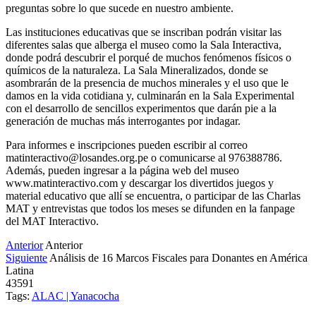
preguntas sobre lo que sucede en nuestro ambiente.
Las instituciones educativas que se inscriban podrán visitar las
diferentes salas que alberga el museo como la Sala Interactiva,
donde podrá descubrir el porqué de muchos fenómenos físicos o
químicos de la naturaleza. La Sala Mineralizados, donde se
asombrarán de la presencia de muchos minerales y el uso que le
damos en la vida cotidiana y, culminarán en la Sala Experimental
con el desarrollo de sencillos experimentos que darán pie a la
generación de muchas más interrogantes por indagar.
Para informes e inscripciones pueden escribir al correo
matinteractivo@losandes.org.pe o comunicarse al 976388786.
Además, pueden ingresar a la página web del museo
www.matinteractivo.com y descargar los divertidos juegos y
material educativo que allí se encuentra, o participar de las Charlas
MAT y entrevistas que todos los meses se difunden en la fanpage
del MAT Interactivo.
Anterior
Anterior
Siguiente
Análisis de 16 Marcos Fiscales para Donantes en América
Latina
43591
Tags:
ALAC | Yanacocha