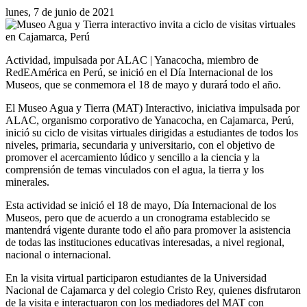
lunes, 7 de junio de 2021
Actividad, impulsada por ALAC | Yanacocha, miembro de
RedEAmérica en Perú, se inició en el Día Internacional de los
Museos, que se conmemora el 18 de mayo y durará todo el año.
El Museo Agua y Tierra (MAT) Interactivo, iniciativa impulsada por
ALAC, organismo corporativo de Yanacocha, en Cajamarca, Perú,
inició su ciclo de visitas virtuales dirigidas a estudiantes de todos los
niveles, primaria, secundaria y universitario, con el objetivo de
promover el acercamiento lúdico y sencillo a la ciencia y la
comprensión de temas vinculados con el agua, la tierra y los
minerales.
Esta actividad se inició el 18 de mayo, Día Internacional de los
Museos, pero que de acuerdo a un cronograma establecido se
mantendrá vigente durante todo el año para promover la asistencia
de todas las instituciones educativas interesadas, a nivel regional,
nacional o internacional.
En la visita virtual participaron estudiantes de la Universidad
Nacional de Cajamarca y del colegio Cristo Rey, quienes disfrutaron
de la visita e interactuaron con los mediadores del MAT con