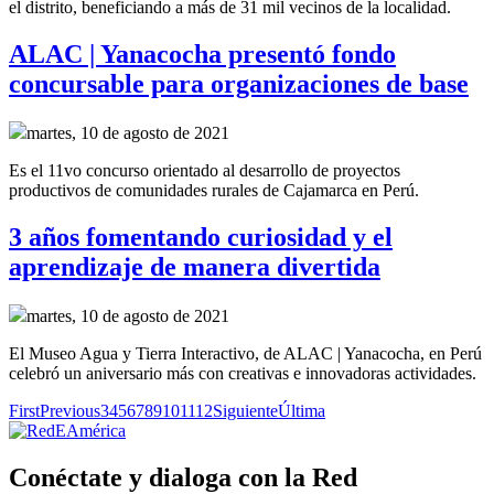
el distrito
,
beneficiando a más de 31 mil vecinos de la localidad.
ALAC | Yanacocha presentó fondo
concursable para organizaciones de base
martes, 10 de agosto de 2021
Es el 11vo concurso orientado al desarrollo de proyectos
productivos de comunidades rurales de Cajamarca en Perú.
3 años fomentando curiosidad y el
aprendizaje de manera divertida
martes, 10 de agosto de 2021
El Museo Agua y Tierra Interactivo, de ALAC | Yanacocha, en Perú
celebró un aniversario más con creativas e innovadoras actividades.
First
Previous
3
4
5
6
7
8
9
10
11
12
Siguiente
Última
Conéctate y dialoga con la Red