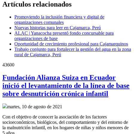
Artículos relacionados
Promoviendo la inclusión financiera y digital de
organizaciones comunales
Nuevas historias para leer en Cajamarca, Perú
ALAC | Yanacocha presentó fondo concursable para
organizaciones de base
Oportunidad de crecimiento profesional para Cajamarquinos
Trabajo conjunto para fortalecer la gestión del agua en la zona
rural de Cajamarca, Perú
43600
Fundación Alianza Suiza en Ecuador
inició el levantamiento de la línea de base
sobre desnutrición crónica infantil
martes, 10 de agosto de 2021
Con el objetivo de conocer la asociación de los factores
socioeconómicos, biológicos, del comportamiento y del entorno de
la malnutrición infantil, en los hogares de niñas y niños menores de
5 años.