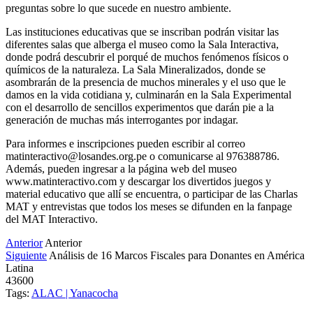
preguntas sobre lo que sucede en nuestro ambiente.
Las instituciones educativas que se inscriban podrán visitar las
diferentes salas que alberga el museo como la Sala Interactiva,
donde podrá descubrir el porqué de muchos fenómenos físicos o
químicos de la naturaleza. La Sala Mineralizados, donde se
asombrarán de la presencia de muchos minerales y el uso que le
damos en la vida cotidiana y, culminarán en la Sala Experimental
con el desarrollo de sencillos experimentos que darán pie a la
generación de muchas más interrogantes por indagar.
Para informes e inscripciones pueden escribir al correo
matinteractivo@losandes.org.pe o comunicarse al 976388786.
Además, pueden ingresar a la página web del museo
www.matinteractivo.com y descargar los divertidos juegos y
material educativo que allí se encuentra, o participar de las Charlas
MAT y entrevistas que todos los meses se difunden en la fanpage
del MAT Interactivo.
Anterior
Anterior
Siguiente
Análisis de 16 Marcos Fiscales para Donantes en América
Latina
43600
Tags:
ALAC | Yanacocha