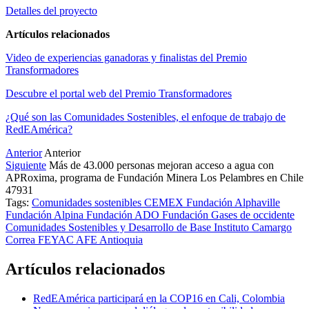
Detalles del proyecto
Artículos relacionados
Video de experiencias ganadoras y finalistas del Premio
Transformadores
Descubre el portal web del Premio Transformadores
¿Qué son las Comunidades Sostenibles, el enfoque de trabajo de
RedEAmérica?
Anterior
Anterior
Siguiente
Más de 43.000 personas mejoran acceso a agua con
APRoxima, programa de Fundación Minera Los Pelambres en Chile
47931
Tags:
Comunidades sostenibles
CEMEX
Fundación Alphaville
Fundación Alpina
Fundación ADO
Fundación Gases de occidente
Comunidades Sostenibles y Desarrollo de Base
Instituto Camargo
Correa
FEYAC
AFE Antioquia
Artículos relacionados
RedEAmérica participará en la COP16 en Cali, Colombia