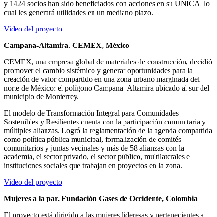
y 1424 socios han sido beneficiados con acciones en su UNICA, lo
cual les generará utilidades en un mediano plazo.
Video del proyecto
Campana-Altamira. CEMEX, México
CEMEX, una empresa global de materiales de construcción, decidió
promover el cambio sistémico y generar oportunidades para la
creación de valor compartido en una zona urbano marginada del
norte de México: el polígono Campana–Altamira ubicado al sur del
municipio de Monterrey.
El modelo de Transformación Integral para Comunidades
Sostenibles y Resilientes cuenta con la participación comunitaria y
múltiples alianzas. Logró la reglamentación de la agenda compartida
como política pública municipal, formalización de comités
comunitarios y juntas vecinales y más de 58 alianzas con la
academia, el sector privado, el sector público, multilaterales e
instituciones sociales que trabajan en proyectos en la zona.
Video del proyecto
Mujeres a la par. Fundación Gases de Occidente, Colombia
El proyecto está dirigido a las mujeres lideresas y pertenecientes a