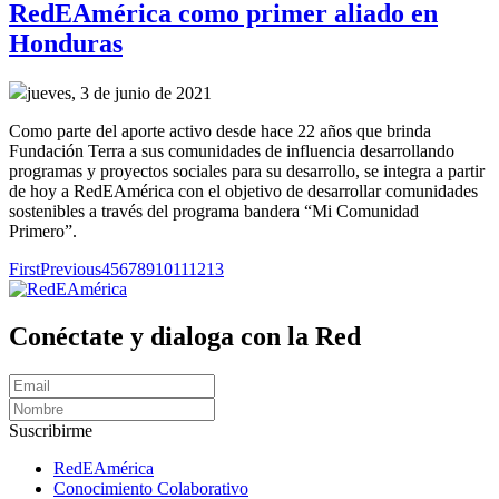
RedEAmérica como primer aliado en
Honduras
jueves, 3 de junio de 2021
Como parte del aporte activo desde hace 22 años que brinda
Fundación Terra a sus comunidades de influencia desarrollando
programas y proyectos sociales para su desarrollo, se integra a partir
de hoy a RedEAmérica con el objetivo de desarrollar comunidades
sostenibles a través del programa bandera “Mi Comunidad
Primero”.
First
Previous
4
5
6
7
8
9
10
11
12
13
Conéctate y dialoga con la Red
Suscribirme
RedEAmérica
Conocimiento Colaborativo