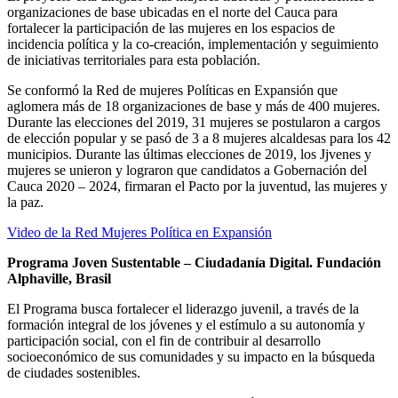
organizaciones de base ubicadas en el norte del Cauca para
fortalecer la participación de las mujeres en los espacios de
incidencia política y la co-creación, implementación y seguimiento
de iniciativas territoriales para esta población.
Se conformó la Red de mujeres Políticas en Expansión que
aglomera más de 18 organizaciones de base y más de 400 mujeres.
Durante las elecciones del 2019, 31 mujeres se postularon a cargos
de elección popular y se pasó de 3 a 8 mujeres alcaldesas para los 42
municipios. Durante las últimas elecciones de 2019, los Jjvenes y
mujeres se unieron y lograron que candidatos a Gobernación del
Cauca 2020 – 2024, firmaran el Pacto por la juventud, las mujeres y
la paz.
Video de la Red Mujeres Política en Expansión
Programa Joven Sustentable – Ciudadanía Digital. Fundación
Alphaville, Brasil
El Programa busca fortalecer el liderazgo juvenil, a través de la
formación integral de los jóvenes y el estímulo a su autonomía y
participación social, con el fin de contribuir al desarrollo
socioeconómico de sus comunidades y su impacto en la búsqueda
de ciudades sostenibles.