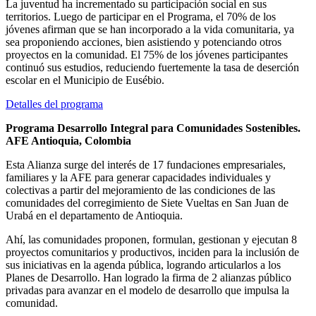
La juventud ha incrementado su participación social en sus
territorios. Luego de participar en el Programa, el 70% de los
jóvenes afirman que se han incorporado a la vida comunitaria, ya
sea proponiendo acciones, bien asistiendo y potenciando otros
proyectos en la comunidad. El 75% de los jóvenes participantes
continuó sus estudios, reduciendo fuertemente la tasa de deserción
escolar en el Municipio de Eusébio.
Detalles del programa
Programa Desarrollo Integral para Comunidades Sostenibles.
AFE Antioquia, Colombia
Esta Alianza surge del interés de 17 fundaciones empresariales,
familiares y la AFE para generar capacidades individuales y
colectivas a partir del mejoramiento de las condiciones de las
comunidades del corregimiento de Siete Vueltas en San Juan de
Urabá en el departamento de Antioquia.
Ahí, las comunidades proponen, formulan, gestionan y ejecutan 8
proyectos comunitarios y productivos, inciden para la inclusión de
sus iniciativas en la agenda pública, logrando articularlos a los
Planes de Desarrollo. Han logrado la firma de 2 alianzas público
privadas para avanzar en el modelo de desarrollo que impulsa la
comunidad.