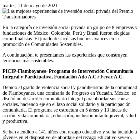
martes, 11 de mayo de 2021
En la categoría de inversión social privada un grupo de 8 empresas y
fundaciones de México, Colombia, Perú y Brasil fueron elegidas
como finalistas. El jurado destacó sus buenos avances en la
promoción de Comunidades Sostenibles.
A continuación, te presentamos las experiencias que construyen
territorios más sostenibles:
PICIP-Flamboyanes- Programa de Intervención Comunitaria
Integral y Participativa, Fundación Ado A.C./ Feyac A.C.
Debido al grado de violencia social y pandillerismo de la comunidad
de Flamboyanes, una comisaría de Progreso en Yucatán, México, se
diseñó un desarrollo comunitario integral para abordar sus causas
sociales, haciendo eje en el lazo social solidario y la participación
comunitaria. El programa se estructura en 5 áreas y 13 líneas de
acción: vida comunitaria, educación, inclusión infanto juvenil, salud
y productiva.
Se han atendido a 141 niños con rezago educativo y se ha incluido a
jóvenes en el dispositivo de abordaje del rezago educativo severo.