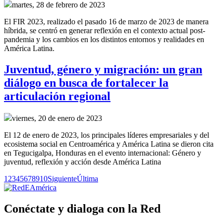
martes, 28 de febrero de 2023
El FIR 2023, realizado el pasado 16 de marzo de 2023 de manera
híbrida, se centró en generar reflexión en el contexto actual post-
pandemia y los cambios en los distintos entornos y realidades en
América Latina.
Juventud, género y migración: un gran
diálogo en busca de fortalecer la
articulación regional
viernes, 20 de enero de 2023
El 12 de enero de 2023, los principales líderes empresariales y del
ecosistema social en Centroamérica y América Latina se dieron cita
en Tegucigalpa, Honduras en el evento internacional: Género y
juventud, reflexión y acción desde América Latina
1
2
3
4
5
6
7
8
9
10
Siguiente
Última
Conéctate y dialoga con la Red