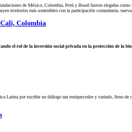
 fundaciones de México, Colombia, Perú y Brasil fueron elegidas como f
en territorios más sostenibles con la participación comunitaria, nueva
Cali, Colombia
o el rol de la inversión social privada en la protección de la bi
ca Latina por escribir un diálogo tan enriquecedor y variado, lleno de
s