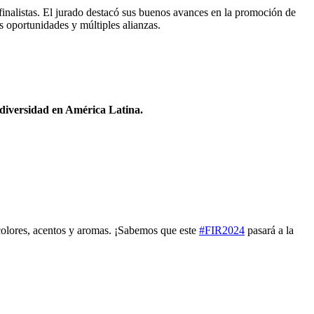
inalistas. El jurado destacó sus buenos avances en la promoción de
s oportunidades y múltiples alianzas.
odiversidad en América Latina.
 colores, acentos y aromas. ¡Sabemos que este
#FIR2024
pasará a la