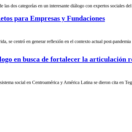
las dos categorías en un interesante diálogo con expertos sociales del 
etos para Empresas y Fundaciones
a, se centró en generar reflexión en el contexto actual post-pandemia 
ogo en busca de fortalecer la articulación r
cosistema social en Centroamérica y América Latina se dieron cita en Te