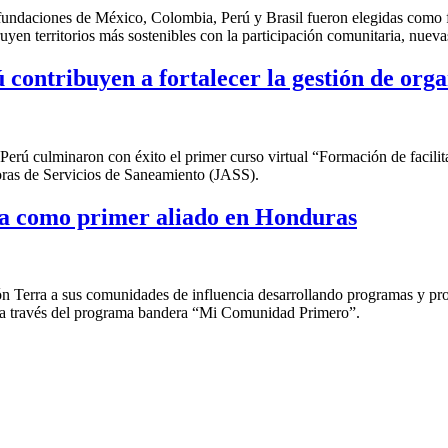
 fundaciones de México, Colombia, Perú y Brasil fueron elegidas como f
en territorios más sostenibles con la participación comunitaria, nueva
 contribuyen a fortalecer la gestión de org
Perú culminaron con éxito el primer curso virtual “Formación de facilita
doras de Servicios de Saneamiento (JASS).
a como primer aliado en Honduras
Terra a sus comunidades de influencia desarrollando programas y proyec
 a través del programa bandera “Mi Comunidad Primero”.