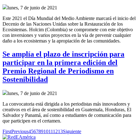
lunes, 7 de junio de 2021
Este 2021 el Día Mundial del Medio Ambiente marcará el inicio del
Decenio de las Naciones Unidas sobre la Restauración de los
Ecosistemas. Holcim (Colombia) se compromete con este objetivo
con inversiones y varios proyectos en la vía de prevenir cualquier
daño a los ecosistemas y la apropiación de las comunidades.
Se amplía el plazo de inscripción para
participar en la primera edición del
Premio Regional de Periodismo en
Sostenibilidad
lunes, 7 de junio de 2021
La convocatoria está dirigida a los periodistas más innovadores y
creativos en el área de sostenibilidad en Guatemala, Honduras, El
Salvador y Panamá, así como a estudiantes de comunicación para
que participen en el certamen.
First
Previous
4
5
6
7
8
9
10
11
12
13
Siguiente