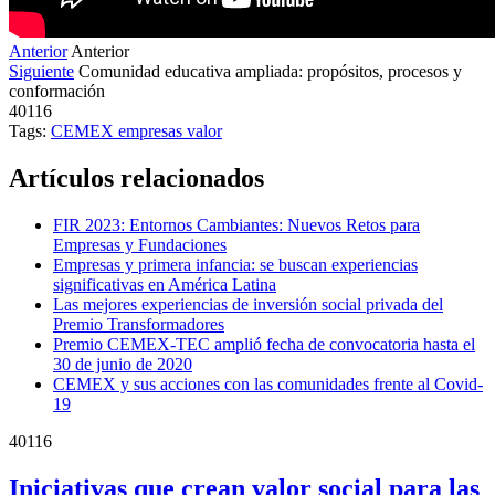
Anterior
Anterior
Siguiente
Comunidad educativa ampliada: propósitos, procesos y
conformación
40116
Tags:
CEMEX
empresas
valor
Artículos relacionados
FIR 2023: Entornos Cambiantes: Nuevos Retos para
Empresas y Fundaciones
Empresas y primera infancia: se buscan experiencias
significativas en América Latina
Las mejores experiencias de inversión social privada del
Premio Transformadores
Premio CEMEX-TEC amplió fecha de convocatoria hasta el
30 de junio de 2020
CEMEX y sus acciones con las comunidades frente al Covid-
19
40116
Iniciativas que crean valor social para las