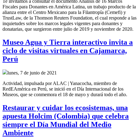
Te invitamos a consultar el documento Análisis de 16 Marcos
Fiscales para Donantes en América Latina, un trabajo producto de la
alianza entre el Centro Mexicano para la Filantropía (Cemefi) y
TrustLaw, de la Thomson Reuters Foundation, el cual responde a las
inquietudes sobre los marcos legales vigentes para donantes y
donatarias, que surgieron entre julio de 2019 y noviembre de 2020.
Museo Agua y Tierra interactivo invita a
ciclo de visitas virtuales en Cajamarca,
Perú
lunes, 7 de junio de 2021
Actividad, impulsada por ALAC | Yanacocha, miembro de
RedEAmérica en Perú, se inició en el Día Internacional de los
Museos, que se conmemora el 18 de mayo y durará todo el año.
Restaurar y cuidar los ecosistemas, una
apuesta Holcim (Colombia) que celebra
siempre el Día Mundial del Medio
Ambiente