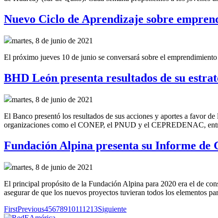
Nuevo Ciclo de Aprendizaje sobre emprend
martes, 8 de junio de 2021
El próximo jueves 10 de junio se conversará sobre el emprendimiento 
BHD León presenta resultados de su estrate
martes, 8 de junio de 2021
El Banco presentó los resultados de sus acciones y aportes a favor de 
organizaciones como el CONEP, el PNUD y el CEPREDENAC, entre
Fundación Alpina presenta su Informe de 
martes, 8 de junio de 2021
El principal propósito de la Fundación Alpina para 2020 era el de con
asegurar de que los nuevos proyectos tuvieran todos los elementos para
First
Previous
4
5
6
7
8
9
10
11
12
13
Siguiente