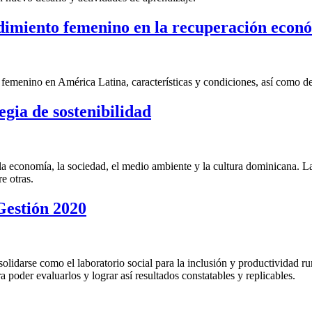
imiento femenino en la recuperación econ
femenino en América Latina, características y condiciones, así como d
gia de sostenibilidad
la economía, la sociedad, el medio ambiente y la cultura dominicana. La 
 otras.
Gestión 2020
solidarse como el laboratorio social para la inclusión y productividad r
 poder evaluarlos y lograr así resultados constatables y replicables.