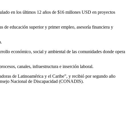
mulado en los últimos 12 años de $16 millones USD en proyectos
 de educación superior y primer empleo, asesoría financiera y
a.
arrollo económico, social y ambiental de las comunidades donde opera
rocesos, canales, infraestructura e inserción laboral.
adoras de Latinoamérica y el Caribe”, y recibió por segundo año
 Consejo Nacional de Discapacidad (CONADIS).