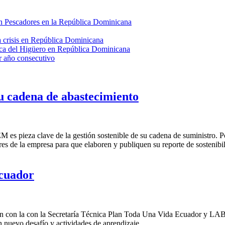
en Pescadores en la República Dominicana
a crisis en República Dominicana
enca del Higüero en República Dominicana
r año consecutivo
 cadena de abastecimiento
 es pieza clave de la gestión sostenible de su cadena de suministro.
s de la empresa para que elaboren y publiquen su reporte de sostenibi
Ecuador
ón con la con la Secretaría Técnica Plan Toda Una Vida Ecuador y LAB
nuevo desafío y actividades de aprendizaje.