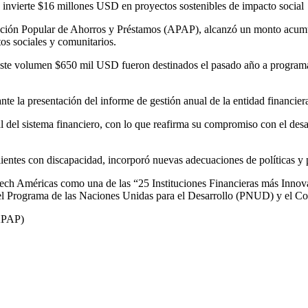
ociación Popular de Ahorros y Préstamos (APAP), alcanzó un monto acu
tos sociales y comunitarios.
este volumen $650 mil USD fueron destinados el pasado año a programas
te la presentación del informe de gestión anual de la entidad financier
 del sistema financiero, con lo que reafirma su compromiso con el des
lientes con discapacidad, incorporó nuevas adecuaciones de políticas y p
tech Américas como una de las “25 Instituciones Financieras más Innov
or el Programa de las Naciones Unidas para el Desarrollo (PNUD) y el
(APAP)