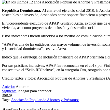
República Dominicana.
Al cierre del ejercicio social 2018, la As
sostenibles de inversión, destinados como soporte financiero a proyec
El vicepresidente ejecutivo de APAP, Gustavo Ariza, explicó que de 
vivienda, así como proyectos de inclusión y desarrollo social.
Estos indicadores fueron ofrecidos a los medios de comunicación duran
“APAP es una de las entidades con mayor volumen de inversión social
y la sociedad dominicana”, sostuvo Ariza.
Indicó que la estrategia de inclusión financiera de APAP orientada a c
Por sus prácticas inclusivas, APAP fue reconocida en el 2018 por Fin
consecutivo el “Sello RDIncluye”, en la categoría Oro, otorgado p
Crédito textos y fotos: Asociación Popular de Ahorros y Préstamos 
Anterior
Anterior
Siguiente
Indagar para aprender
36829
Tags:
Asociación Popular de Ahorros y Préstamos