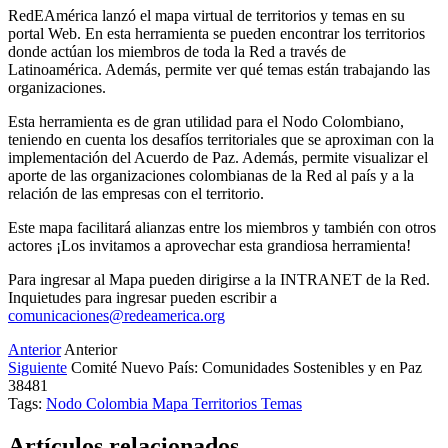
RedEAmérica lanzó el mapa virtual de territorios y temas en su
portal Web. En esta herramienta se pueden encontrar los territorios
donde actúan los miembros de toda la Red a través de
Latinoamérica. Además, permite ver qué temas están trabajando las
organizaciones.
Esta herramienta es de gran utilidad para el Nodo Colombiano,
teniendo en cuenta los desafíos territoriales que se aproximan con la
implementación del Acuerdo de Paz. Además, permite visualizar el
aporte de las organizaciones colombianas de la Red al país y a la
relación de las empresas con el territorio.
Este mapa facilitará alianzas entre los miembros y también con otros
actores ¡Los invitamos a aprovechar esta grandiosa herramienta!
Para ingresar al Mapa pueden dirigirse a la INTRANET de la Red.
Inquietudes para ingresar pueden escribir a
comunicaciones@redeamerica.org
Anterior
Anterior
Siguiente
Comité Nuevo País: Comunidades Sostenibles y en Paz
38481
Tags:
Nodo Colombia
Mapa
Territorios
Temas
Artículos relacionados