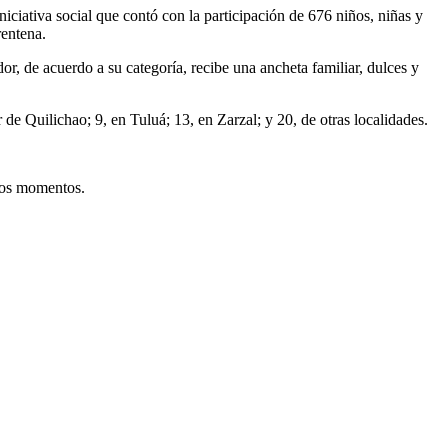
ciativa social que contó con la participación de 676 niños, niñas y
rentena.
or, de acuerdo a su categoría, recibe una ancheta familiar, dulces y
de Quilichao; 9, en Tuluá; 13, en Zarzal; y 20, de otras localidades.
tros momentos.