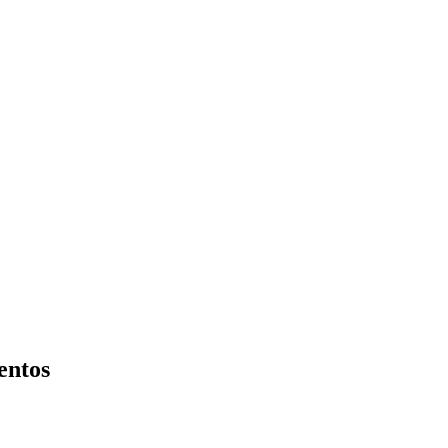
entos