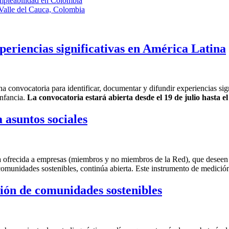
empleabilidad en Colombia
 Valle del Cauca, Colombia
periencias significativas en América Latina
onvocatoria para identificar, documentar y difundir experiencias signi
infancia.
La convocatoria estará abierta desde el 19 de julio hasta e
asuntos sociales
 ofrecida a empresas (miembros y no miembros de la Red), que deseen 
comunidades sostenibles, continúa abierta. Este instrumento de medición
ción de comunidades sostenibles