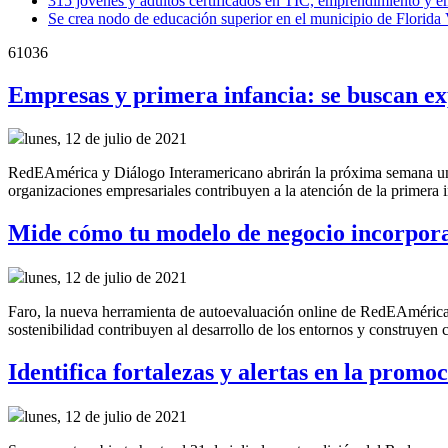
315 jóvenes y adultos certificados en TIC, emprendimiento y 
Se crea nodo de educación superior en el municipio de Florida
61036
Empresas y primera infancia: se buscan ex
lunes, 12 de julio de 2021
RedEAmérica y Diálogo Interamericano abrirán la próxima semana una c
organizaciones empresariales contribuyen a la atención de la primera 
Mide cómo tu modelo de negocio incorpora 
lunes, 12 de julio de 2021
Faro, la nueva herramienta de autoevaluación online de RedEAmérica
sostenibilidad contribuyen al desarrollo de los entornos y construyen 
Identifica fortalezas y alertas en la promo
lunes, 12 de julio de 2021