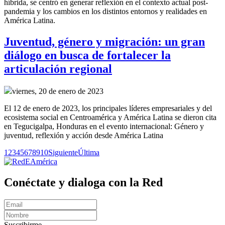
híbrida, se centró en generar reflexión en el contexto actual post-
pandemia y los cambios en los distintos entornos y realidades en
América Latina.
Juventud, género y migración: un gran
diálogo en busca de fortalecer la
articulación regional
viernes, 20 de enero de 2023
El 12 de enero de 2023, los principales líderes empresariales y del
ecosistema social en Centroamérica y América Latina se dieron cita
en Tegucigalpa, Honduras en el evento internacional: Género y
juventud, reflexión y acción desde América Latina
1
2
3
4
5
6
7
8
9
10
Siguiente
Última
Conéctate y dialoga con la Red
Suscribirme