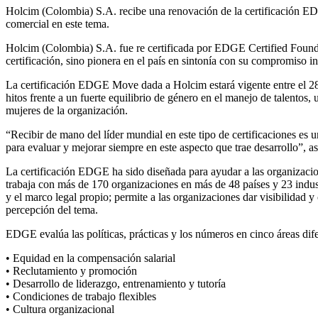
Holcim (Colombia) S.A. recibe una renovación de la certificación ED
comercial en este tema.
Holcim (Colombia) S.A. fue re certificada por EDGE Certified Founda
certificación, sino pionera en el país en sintonía con su compromiso
La certificación EDGE Move dada a Holcim estará vigente entre el 28 
hitos frente a un fuerte equilibrio de género en el manejo de talentos,
mujeres de la organización.
“Recibir de mano del líder mundial en este tipo de certificaciones es
para evaluar y mejorar siempre en este aspecto que trae desarrollo”
La certificación EDGE ha sido diseñada para ayudar a las organizacion
trabaja con más de 170 organizaciones en más de 48 países y 23 industri
y el marco legal propio; permite a las organizaciones dar visibilidad 
percepción del tema.
EDGE evalúa las políticas, prácticas y los números en cinco áreas dif
• Equidad en la compensación salarial
• Reclutamiento y promoción
• Desarrollo de liderazgo, entrenamiento y tutoría
• Condiciones de trabajo flexibles
• Cultura organizacional