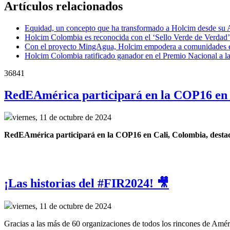
Artículos relacionados
Equidad, un concepto que ha transformado a Holcim desde s
Holcim Colombia es reconocida con el ‘Sello Verde de Verdad’
Con el proyecto MingAgua, Holcim empodera a comunidades en
Holcim Colombia ratificado ganador en el Premio Nacional a l
36841
RedEAmérica participará en la COP16 en 
viernes, 11 de octubre de 2024
RedEAmérica participará en la COP16 en Cali, Colombia, destacand
¡Las historias del #FIR2024! 🎥
viernes, 11 de octubre de 2024
Gracias a las más de 60 organizaciones de todos los rincones de Améri