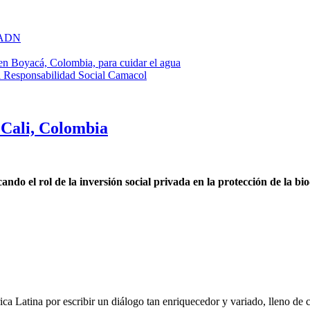
u ADN
 Boyacá, Colombia, para cuidar el agua
a Responsabilidad Social Camacol
Cali, Colombia
o el rol de la inversión social privada en la protección de la bi
ca Latina por escribir un diálogo tan enriquecedor y variado, lleno de