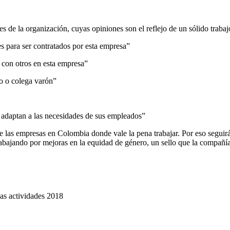
 la organización, cuyas opiniones son el reflejo de un sólido trabajo 
s para ser contratados por esta empresa”
 con otros en esta empresa”
o o colega varón”
 adaptan a las necesidades de sus empleados”
 las empresas en Colombia donde vale la pena trabajar. Por eso seguir
 trabajando por mejoras en la equidad de género, un sello que la compañ
as actividades 2018