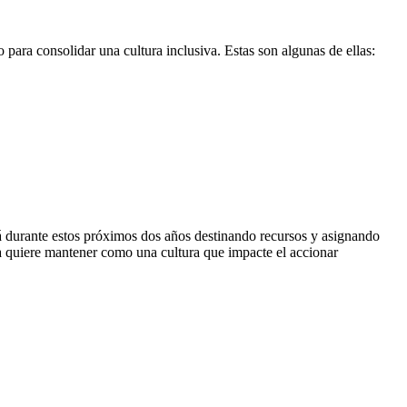
para consolidar una cultura inclusiva. Estas son algunas de ellas:
á durante estos próximos dos años destinando recursos y asignando
ía quiere mantener como una cultura que impacte el accionar