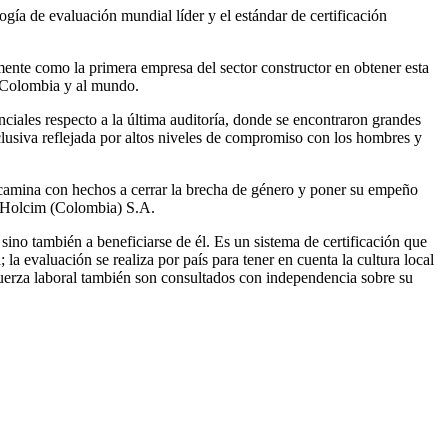
a de evaluación mundial líder y el estándar de certificación
nte como la primera empresa del sector constructor en obtener esta
n Colombia y al mundo.
iales respecto a la última auditoría, donde se encontraron grandes
inclusiva reflejada por altos niveles de compromiso con los hombres y
 encamina con hechos a cerrar la brecha de género y poner su empeño
e Holcim (Colombia) S.A.
ino también a beneficiarse de él. Es un sistema de certificación que
la evaluación se realiza por país para tener en cuenta la cultura local
 fuerza laboral también son consultados con independencia sobre su