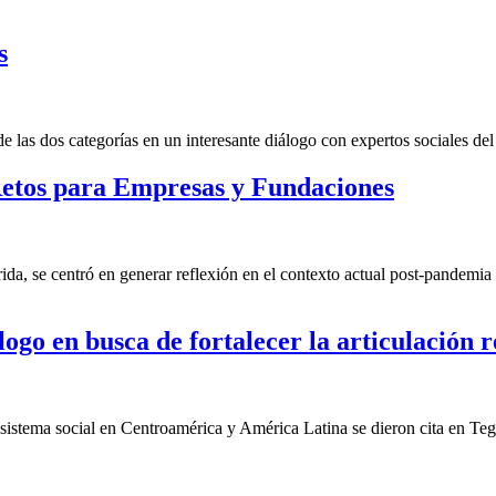
s
las dos categorías en un interesante diálogo con expertos sociales del 
etos para Empresas y Fundaciones
a, se centró en generar reflexión en el contexto actual post-pandemia 
ogo en busca de fortalecer la articulación r
cosistema social en Centroamérica y América Latina se dieron cita en Te