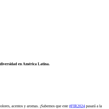
odiversidad en América Latina.
 colores, acentos y aromas. ¡Sabemos que este
#FIR2024
pasará a la