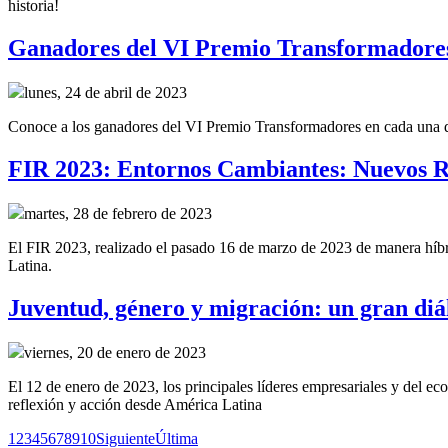
historia!
Ganadores del VI Premio Transformadore
lunes, 24 de abril de 2023
Conoce a los ganadores del VI Premio Transformadores en cada una de 
FIR 2023: Entornos Cambiantes: Nuevos R
martes, 28 de febrero de 2023
El FIR 2023, realizado el pasado 16 de marzo de 2023 de manera híbrid
Latina.
Juventud, género y migración: un gran diál
viernes, 20 de enero de 2023
El 12 de enero de 2023, los principales líderes empresariales y del e
reflexión y acción desde América Latina
1
2
3
4
5
6
7
8
9
10
Siguiente
Última