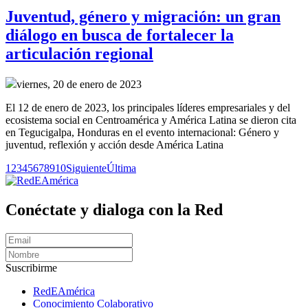
Juventud, género y migración: un gran
diálogo en busca de fortalecer la
articulación regional
viernes, 20 de enero de 2023
El 12 de enero de 2023, los principales líderes empresariales y del
ecosistema social en Centroamérica y América Latina se dieron cita
en Tegucigalpa, Honduras en el evento internacional: Género y
juventud, reflexión y acción desde América Latina
1
2
3
4
5
6
7
8
9
10
Siguiente
Última
Conéctate y dialoga con la Red
Suscribirme
RedEAmérica
Conocimiento Colaborativo