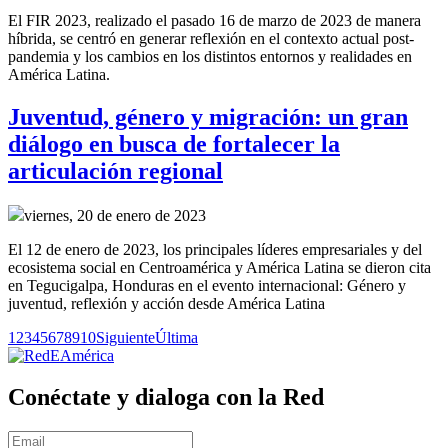
El FIR 2023, realizado el pasado 16 de marzo de 2023 de manera
híbrida, se centró en generar reflexión en el contexto actual post-
pandemia y los cambios en los distintos entornos y realidades en
América Latina.
Juventud, género y migración: un gran
diálogo en busca de fortalecer la
articulación regional
viernes, 20 de enero de 2023
El 12 de enero de 2023, los principales líderes empresariales y del
ecosistema social en Centroamérica y América Latina se dieron cita
en Tegucigalpa, Honduras en el evento internacional: Género y
juventud, reflexión y acción desde América Latina
1
2
3
4
5
6
7
8
9
10
Siguiente
Última
Conéctate y dialoga con la Red