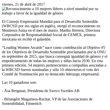
viernes, 21 de abril de 2017
El Consejo Empresarial Mundial para el Desarrollo Sostenible
(WBCSD por sus siglas en inglés), otorgó el reconocimiento en
Montreux-Suiza en el mes de marzo. Martha Herrera, Directora
Corporativa de Responsabilidad Social de CEMEX, primera
mexicana en recibir el galardón.
“Leading Women Awards” nace como contribución al Objetivo #5
de los Objetivos de Desarrollo Sostenible proclamados por la ONU
en septiembre de 2015, que busca conseguir igualdad de género y el
empoderamiento de todas las mujeres y niñas hacia 2030. En esta
primera edición, 54 mujeres pertenecientes a compañías asociadas a
la WBCSD fueron nominadas y sólo 10 obtuvieron el voto del
Comité de Nominación por su destacado liderazgo empresarial.
Las 10 ganadoras son:
- Åsa Bergman, Presidenta de Sweco Sweden AB
- Bérangère Magarinos-Ruchat, VP de las Asociaciones de
Sostenibilidad, Firmenich