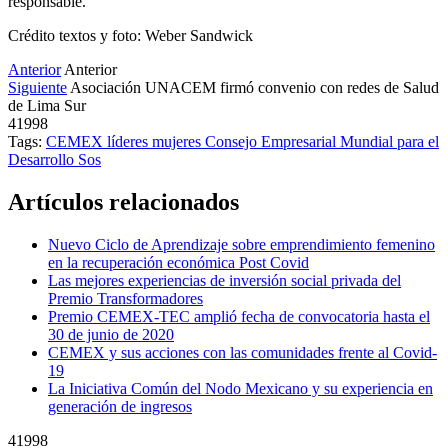
responsable.
Crédito textos y foto: Weber Sandwick
Anterior
Anterior
Siguiente
Asociación UNACEM firmó convenio con redes de Salud
de Lima Sur
41998
Tags:
CEMEX
líderes
mujeres
Consejo Empresarial Mundial para el
Desarrollo Sos
Artículos relacionados
Nuevo Ciclo de Aprendizaje sobre emprendimiento femenino
en la recuperación económica Post Covid
Las mejores experiencias de inversión social privada del
Premio Transformadores
Premio CEMEX-TEC amplió fecha de convocatoria hasta el
30 de junio de 2020
CEMEX y sus acciones con las comunidades frente al Covid-
19
La Iniciativa Común del Nodo Mexicano y su experiencia en
generación de ingresos
41998