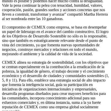
mundo es posible y podemos hacer mucho contra la desigualdad.
Vale la pena continuar la pelea con tenacidad, humildad, valores,
cooperación, pasión, grandes sueños y acciones concretas que nos
lleven a construir, transformar y avanzar” compartió Martha Herrera
al ser nombrada entre las 10 ganadoras.
El compromiso de CEMEX como empresa, se basa en desempeñar
un papel de liderazgo en el avance del cambio constructivo. El logro
de los Objetivos de Desarrollo Sostenible no sólo es lo responsable,
sino que también es estratégicamente relevante desde el punto de
vista del crecimiento, ya que fomenta nuevas oportunidades de
negocios, construye mercados y relaciones en todo el mundo,
mejorando el ambiente y la calidad de vida de la sociedad.
CEMEX alinea su estrategia de sostenibilidad, con los objetivos que
se centran especialmente en la contribución a la erradicación de la
pobreza, la igualdad de género, el trabajo decente y el crecimiento
económico y el desarrollo de ciudades y comunidades sostenibles (1,
5, 8 y 11). Para ello, establece una estrategia social de alto impacto
que fomenta la inteligencia social, guía su participación en
iniciativas de organizaciones internacionales y empresariales,
desarrolla programas diseñados para crear mayores beneficios para
las comunidades, incorpora conocimiento adicional para sus
esfuerzos comerciales y, en última instancia, suma a la ya fuerte
reputación de CEMEX como una empresa global socialmente