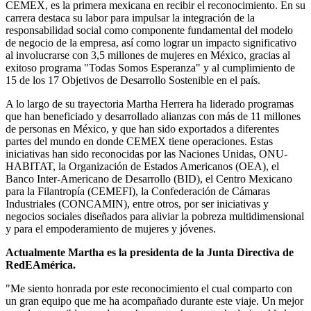
CEMEX, es la primera mexicana en recibir el reconocimiento. En su
carrera destaca su labor para impulsar la integración de la
responsabilidad social como componente fundamental del modelo
de negocio de la empresa, así como lograr un impacto significativo
al involucrarse con 3,5 millones de mujeres en México, gracias al
exitoso programa "Todas Somos Esperanza" y al cumplimiento de
15 de los 17 Objetivos de Desarrollo Sostenible en el país.
A lo largo de su trayectoria Martha Herrera ha liderado programas
que han beneficiado y desarrollado alianzas con más de 11 millones
de personas en México, y que han sido exportados a diferentes
partes del mundo en donde CEMEX tiene operaciones. Estas
iniciativas han sido reconocidas por las Naciones Unidas, ONU-
HABITAT, la Organización de Estados Americanos (OEA), el
Banco Inter-Americano de Desarrollo (BID), el Centro Mexicano
para la Filantropía (CEMEFI), la Confederación de Cámaras
Industriales (CONCAMIN), entre otros, por ser iniciativas y
negocios sociales diseñados para aliviar la pobreza multidimensional
y para el empoderamiento de mujeres y jóvenes.
Actualmente Martha es la presidenta de la Junta Directiva de
RedEAmérica.
"Me siento honrada por este reconocimiento el cual comparto con
un gran equipo que me ha acompañado durante este viaje. Un mejor