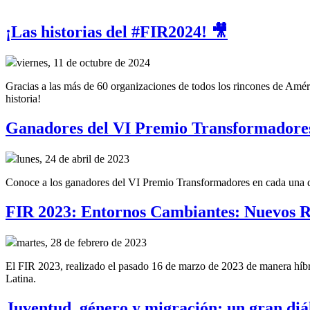
¡Las historias del #FIR2024! 🎥
viernes, 11 de octubre de 2024
Gracias a las más de 60 organizaciones de todos los rincones de Améri
historia!
Ganadores del VI Premio Transformadore
lunes, 24 de abril de 2023
Conoce a los ganadores del VI Premio Transformadores en cada una de 
FIR 2023: Entornos Cambiantes: Nuevos R
martes, 28 de febrero de 2023
El FIR 2023, realizado el pasado 16 de marzo de 2023 de manera híbrid
Latina.
Juventud, género y migración: un gran diál