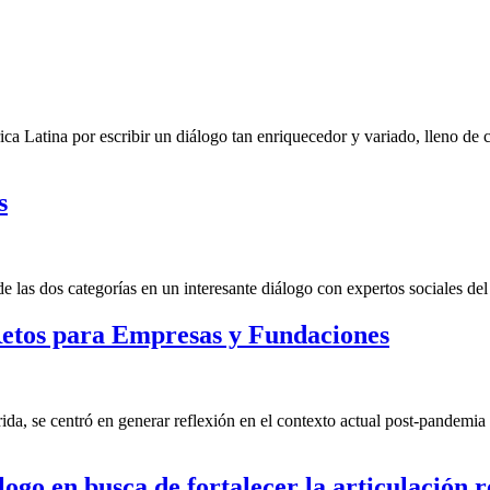
ca Latina por escribir un diálogo tan enriquecedor y variado, lleno de
s
las dos categorías en un interesante diálogo con expertos sociales del 
etos para Empresas y Fundaciones
a, se centró en generar reflexión en el contexto actual post-pandemia 
ogo en busca de fortalecer la articulación r