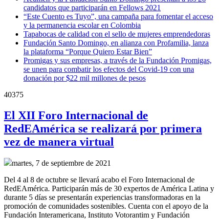
candidatos que participarán en Fellows 2021
“Este Cuento es Tuyo”, una campaña para fomentar el acceso
y la permanencia escolar en Colombia
Tapabocas de calidad con el sello de mujeres emprendedoras
Fundación Santo Domingo, en alianza con Profamilia, lanza
la plataforma “Porque Quiero Estar Bien”
Promigas y sus empresas, a través de la Fundación Promigas,
se unen para combatir los efectos del Covid-19 con una
donación por $22 mil millones de pesos
40375
El XII Foro Internacional de
RedEAmérica se realizará por primera
vez de manera virtual
martes, 7 de septiembre de 2021
Del 4 al 8 de octubre se llevará acabo el Foro Internacional de
RedEAmérica. Participarán más de 30 expertos de América Latina y
durante 5 días se presentarán experiencias transformadoras en la
promoción de comunidades sostenibles. Cuenta con el apoyo de la
Fundación Interamericana, Instituto Votorantim y Fundación