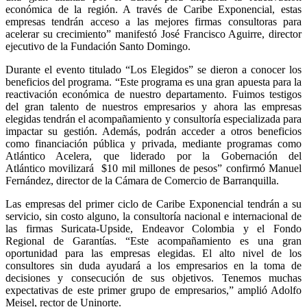
económica de la región. A través de Caribe Exponencial, estas
empresas tendrán acceso a las mejores firmas consultoras para
acelerar su crecimiento” manifestó José Francisco Aguirre, director
ejecutivo de la Fundación Santo Domingo.
Durante el evento titulado “Los Elegidos” se dieron a conocer los
beneficios del programa. “Este programa es una gran apuesta para la
reactivación económica de nuestro departamento. Fuimos testigos
del gran talento de nuestros empresarios y ahora las empresas
elegidas tendrán el acompañamiento y consultoría especializada para
impactar su gestión. Además, podrán acceder a otros beneficios
como financiación pública y privada, mediante programas como
Atlántico Acelera, que liderado por la Gobernación del
Atlántico movilizará $10 mil millones de pesos” confirmó Manuel
Fernández, director de la Cámara de Comercio de Barranquilla.
Las empresas del primer ciclo de Caribe Exponencial tendrán a su
servicio, sin costo alguno, la consultoría nacional e internacional de
las firmas Suricata-Upside, Endeavor Colombia y el Fondo
Regional de Garantías. “Este acompañamiento es una gran
oportunidad para las empresas elegidas. El alto nivel de los
consultores sin duda ayudará a los empresarios en la toma de
decisiones y consecución de sus objetivos. Tenemos muchas
expectativas de este primer grupo de empresarios,” amplió Adolfo
Meisel, rector de Uninorte.