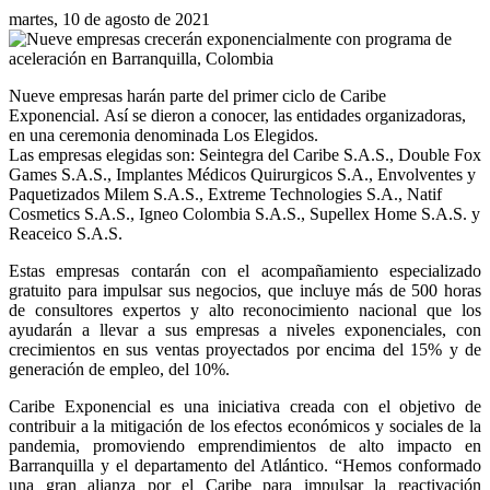
martes, 10 de agosto de 2021
Nueve empresas harán parte del primer ciclo de Caribe
Exponencial. Así se dieron a conocer, las entidades organizadoras,
en una ceremonia denominada Los Elegidos.
Las empresas elegidas son: Seintegra del Caribe S.A.S., Double Fox
Games S.A.S., Implantes Médicos Quirurgicos S.A., Envolventes y
Paquetizados Milem S.A.S., Extreme Technologies S.A., Natif
Cosmetics S.A.S., Igneo Colombia S.A.S., Supellex Home S.A.S. y
Reaceico S.A.S.
Estas empresas contarán con el acompañamiento especializado
gratuito para impulsar sus negocios, que incluye más de 500 horas
de consultores expertos y alto reconocimiento nacional que los
ayudarán a llevar a sus empresas a niveles exponenciales, con
crecimientos en sus ventas proyectados por encima del 15% y de
generación de empleo, del 10%.
Caribe Exponencial es una iniciativa creada con el objetivo de
contribuir a la mitigación de los efectos económicos y sociales de la
pandemia, promoviendo emprendimientos de alto impacto en
Barranquilla y el departamento del Atlántico. “Hemos conformado
una gran alianza por el Caribe para impulsar la reactivación