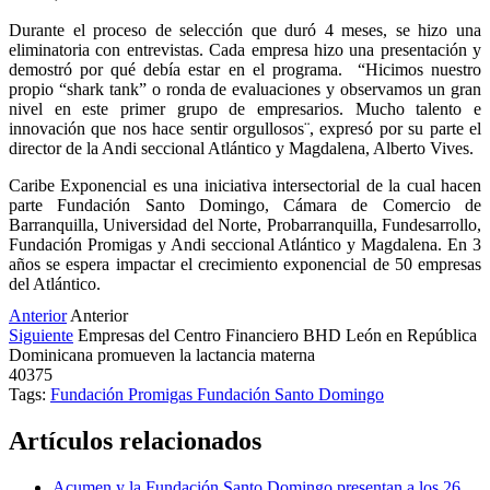
Durante el proceso de selección que duró 4 meses, se hizo una
eliminatoria con entrevistas. Cada empresa hizo una presentación y
demostró por qué debía estar en el programa. “Hicimos nuestro
propio “shark tank” o ronda de evaluaciones
y observamos un gran
nivel en este primer grupo de empresarios. Mucho talento e
innovación que nos hace sentir orgullosos¨, expresó por su parte el
director de la Andi seccional Atlántico y Magdalena, Alberto Vives.
Caribe Exponencial es una iniciativa intersectorial de la cual hacen
parte Fundación Santo Domingo, Cámara de Comercio de
Barranquilla, Universidad del Norte, Probarranquilla, Fundesarrollo,
Fundación Promigas y Andi seccional Atlántico y Magdalena. En 3
años se espera impactar el crecimiento exponencial de 50 empresas
del Atlántico.
Anterior
Anterior
Siguiente
Empresas del Centro Financiero BHD León en República
Dominicana promueven la lactancia materna
40375
Tags:
Fundación Promigas
Fundación Santo Domingo
Artículos relacionados
Acumen y la Fundación Santo Domingo presentan a los 26