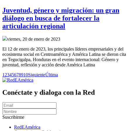
Juventud, género y migración: un gran
diálogo en busca de fortalecer la
articulación regional
viernes, 20 de enero de 2023
El 12 de enero de 2023, los principales líderes empresariales y del
ecosistema social en Centroamérica y América Latina se dieron cita
en Tegucigalpa, Honduras en el evento internacional: Género y
juventud, reflexión y acción desde América Latina
1
2
3
4
5
6
7
8
9
10
Siguiente
Última
Conéctate y dialoga con la Red
Suscribirme
RedEAmérica