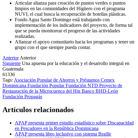
Articular alianza para creación de puntos verdes o puntos
limpios en las comunidades del Higüero con el programa
NUVI, el cual busca la recuperación de botellas plásticas.
Fondo Agua Santo Domingo está trabajando con
implementación de los indicadores del proyecto, de forma tal
que se pueda monitorear el progreso de las actividades
realizadas.
Afianzar el apoyo comunitario hacia los programas y tener un
grupo con el que siempre pueda contar.
Anterior
Anterior
Siguiente
Una apuesta por la educación y el desarrollo integral en
Guatemala
61336
Tags:
Asociación Popular de Ahorros y Préstamos
Cemex
Dominicana
Fundación Popular
Fundación NTD
Proyecto de
Restauración de la Microcuenca del Hig
Banco BHD-León
Fundación Propagás
Artículos relacionados
APAP presenta primer estudio estadístico sobre Discapacidad
en Pescadores en la República Dominicana
APAP presenta libro inclusivo con sistema Braille