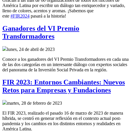
Gracias a las más de 60 organizaciones de todos los rincones de
América Latina por escribir un diálogo tan enriquecedor y variado,
lleno de colores, acentos y aromas. ¡Sabemos que
este
#FIR2024
pasará a la historia!
Ganadores del VI Premio
Transformadores
lunes, 24 de abril de 2023
Conoce a los ganadores del VI Premio Transformadores en cada una
de las dos categorías en un interesante diálogo con expertos sociales
del panorama de la Inversión Social Privada en la región.
FIR 2023: Entornos Cambiantes: Nuevos
Retos para Empresas y Fundaciones
martes, 28 de febrero de 2023
El FIR 2023, realizado el pasado 16 de marzo de 2023 de manera
híbrida, se centró en generar reflexión en el contexto actual post-
pandemia y los cambios en los distintos entornos y realidades en
América Latina.