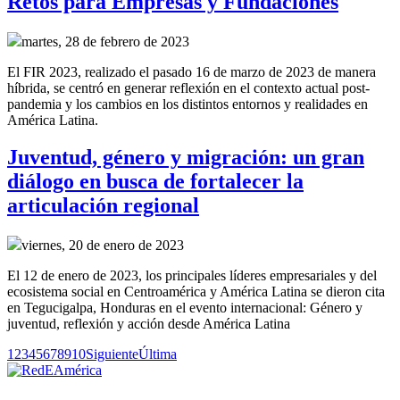
Retos para Empresas y Fundaciones
martes, 28 de febrero de 2023
El FIR 2023, realizado el pasado 16 de marzo de 2023 de manera
híbrida, se centró en generar reflexión en el contexto actual post-
pandemia y los cambios en los distintos entornos y realidades en
América Latina.
Juventud, género y migración: un gran
diálogo en busca de fortalecer la
articulación regional
viernes, 20 de enero de 2023
El 12 de enero de 2023, los principales líderes empresariales y del
ecosistema social en Centroamérica y América Latina se dieron cita
en Tegucigalpa, Honduras en el evento internacional: Género y
juventud, reflexión y acción desde América Latina
1
2
3
4
5
6
7
8
9
10
Siguiente
Última