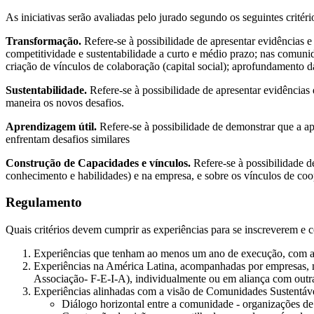
As iniciativas serão avaliadas pelo jurado segundo os seguintes critéri
Transformação.
Refere-se à possibilidade de apresentar evidências e
competitividade e sustentabilidade a curto e médio prazo; nas comunid
criação de vínculos de colaboração (capital social); aprofundamento 
Sustentabilidade.
Refere-se à possibilidade de apresentar evidências 
maneira os novos desafios.
Aprendizagem útil.
Refere-se à possibilidade de demonstrar que a apr
enfrentam desafios similares
Construção de Capacidades e vínculos.
Refere-se à possibilidade d
conhecimento e habilidades) e na empresa, e sobre os vínculos de co
Regulamento
Quais critérios devem cumprir as experiências para se inscreverem e
Experiências que tenham ao menos um ano de execução, com a p
Experiências na América Latina, acompanhadas por empresas,
Associação- F-E-I-A), individualmente ou em aliança com outr
Experiências alinhadas com a visão de Comunidades Sustentáve
Diálogo horizontal entre a comunidade - organizações de 