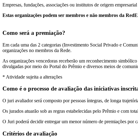
Empresas, fundações, associações ou institutos de origem empresaria
Estas organizações podem ser membros e não membros da Red
Como será a premiação?
Em cada uma das 2 categorias (Investimento Social Privado e Comuni
organizações no membros da Rede.
As organizações vencedoras receberão um reconhecimento simbólico 
divulgadas por meio do Portal do Prêmio e diversos meios de comuni
* Atividade sujeita a alterações
Como é o processo de avaliação das iniciativas inscrit
O juri avaliador será composto por pessoas íntegras, de longa traje
Os jurados atuarão sob as regras estabelecidas pelo Prêmio e com tota
O Juri poderá decidir entregar um menor número de premiações por ca
Critérios de avaliação