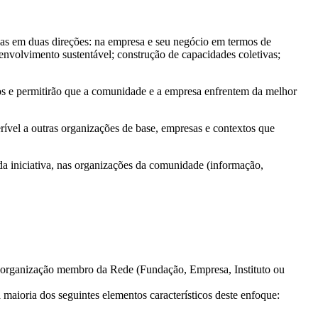
radas em duas direções: na empresa e seu negócio em termos de
senvolvimento sustentável; construção de capacidades coletivas;
ouros e permitirão que a comunidade e a empresa enfrentem da melhor
erível a outras organizações de base, empresas e contextos que
 da iniciativa, nas organizações da comunidade (informação,
organização membro da Rede (Fundação, Empresa, Instituto ou
ioria dos seguintes elementos característicos deste enfoque: