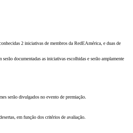
econhecidas 2 iniciativas de membros da RedEAmérica, e duas de
erão documentadas as iniciativas escolhidas e serão amplamente
omes serão divulgados no evento de premiação.
sertas, em função dos critérios de avaliação.