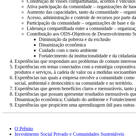
Construção de visões compartilhadas, acordos e vínculos
Ativa participação da comunidade – organizações de base
Aumento das capacidades, tanto da comunidade – organiz
Acesso, administração e controle de recursos por parte d
Participação da comunidade – organizações de base e da 
Liderança compartilhada entre a comunidade – organizaç
Contribuição aos ODS-Objetivos de Desenvolvimento Sust
Diminuição da pobreza e da exclusão
Dinamização econômica
Cuidado com o meio ambiente
Fortalecimento da institucionalidade e da cidadani
Experiências que respondam aos problemas de comum interesse 
Experiências em temas conectados com a estratégia corporativa 
produtos e serviços, à cadeia de valor ou a medidas socioambien
Experiências nas quais a empresa envolve a comunidade como pa
social, ambiental e democrático na comunidade e no território.
Experiências que gerem benefícios claros e mensuráveis, tanto
Experiências que possam apresentar resultados mensuráveis qu
Dinamização econômica; Cuidado do ambiente e Fortalecimento 
Experiências que propiciem uma aprendizagem útil para outras
O Prêmio
Investimento Social Privado e Comunidades Sustentáveis