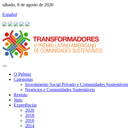
sábado, 8 de agosto de 2026
Español
O Prêmio
Categorias
Investimento Social Privado e Comunidades Sustentávei
Negócios e Comunidades Sustentáveis
Registo
Júris
Experiências
2020
2018
2016
2014