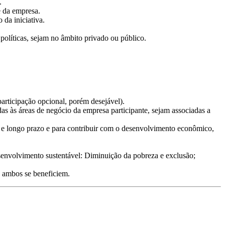
.
e da empresa.
da iniciativa.
políticas, sejam no âmbito privado ou público.
rticipação opcional, porém desejável).
as às áreas de negócio da empresa participante, sejam associadas a
o e longo prazo e para contribuir com o desenvolvimento econômico,
envolvimento sustentável: Diminuição da pobreza e exclusão;
e ambos se beneficiem.