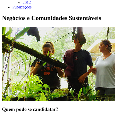
2012
Publicações
Negócios e Comunidades Sustentáveis
Quem pode se candidatar?