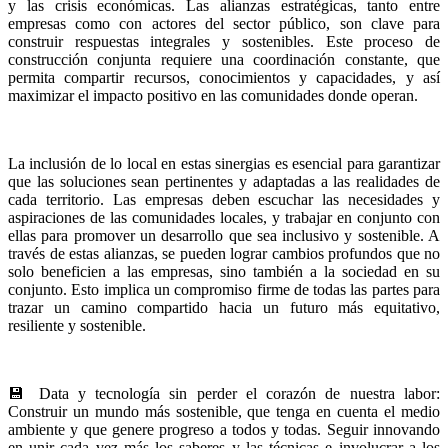
y las crisis económicas. Las alianzas estratégicas, tanto entre
empresas como con actores del sector público, son clave para
construir respuestas integrales y sostenibles. Este proceso de
construcción conjunta requiere una coordinación constante, que
permita compartir recursos, conocimientos y capacidades, y así
maximizar el impacto positivo en las comunidades donde operan.
La inclusión de lo local en estas sinergias es esencial para garantizar
que las soluciones sean pertinentes y adaptadas a las realidades de
cada territorio. Las empresas deben escuchar las necesidades y
aspiraciones de las comunidades locales, y trabajar en conjunto con
ellas para promover un desarrollo que sea inclusivo y sostenible. A
través de estas alianzas, se pueden lograr cambios profundos que no
solo beneficien a las empresas, sino también a la sociedad en su
conjunto. Esto implica un compromiso firme de todas las partes para
trazar un camino compartido hacia un futuro más equitativo,
resiliente y sostenible.
💾 Data y tecnología sin perder el corazón de nuestra labor:
Construir un mundo más sostenible, que tenga en cuenta el medio
ambiente y que genere progreso a todos y todas. Seguir innovando
en unir cada vez más los saberes y las técnicas e involucrar a los