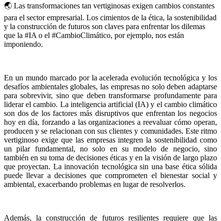
🌏 Las transformaciones tan vertiginosas exigen cambios constantes
para el sector empresarial. Los cimientos de la ética, la sostenibilidad
y la construcción de futuros son claves para enfrentar los dilemas
que la #IA o el #CambioClimático, por ejemplo, nos están
imponiendo.
En un mundo marcado por la acelerada evolución tecnológica y los
desafíos ambientales globales, las empresas no solo deben adaptarse
para sobrevivir, sino que deben transformarse profundamente para
liderar el cambio. La inteligencia artificial (IA) y el cambio climático
son dos de los factores más disruptivos que enfrentan los negocios
hoy en día, forzando a las organizaciones a reevaluar cómo operan,
producen y se relacionan con sus clientes y comunidades. Este ritmo
vertiginoso exige que las empresas integren la sostenibilidad como
un pilar fundamental, no solo en su modelo de negocio, sino
también en su toma de decisiones éticas y en la visión de largo plazo
que proyectan. La innovación tecnológica sin una base ética sólida
puede llevar a decisiones que comprometen el bienestar social y
ambiental, exacerbando problemas en lugar de resolverlos.
Además, la construcción de futuros resilientes requiere que las