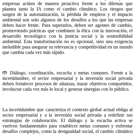
empresas actúen de manera proactiva frente a los dilemas que
plantea tanto la IA como el cambio climático. Los riesgos que
surgen de la automatización, la pérdida de empleos y el impacto
ambiental son solo algunos de los desafíos a los que las empresas
deben hacer frente. Para superarlos, deben ser agentes de cambio,
promoviendo prácticas que combinen la ética con la innovación, el
desarrollo tecnológico con la justicia social y la sostenibilidad
ambiental. Esta transformación no es opcional, sino una exigencia
ineludible para asegurar su relevancia y competitividad en un mundo
que cambia cada vez más rápido.
🤲 Diálogo, coordinación, escucha y metas comunes. Frente a la
incertidumbre, el sector empresarial y la inversión social privada
deben fortalecer procesos de alianzas, trazar objetivos compartidos,
involucrar cada vez más lo local y generar sinergias con lo público.
La incertidumbre que caracteriza el contexto global actual obliga al
sector empresarial y a la inversión social privada a redefinir sus
estrategias de colaboración. El diálogo y la escucha activa se
vuelven fundamentales para establecer metas comunes y enfrentar
desafíos complejos, como la desigualdad social, el cambio climático