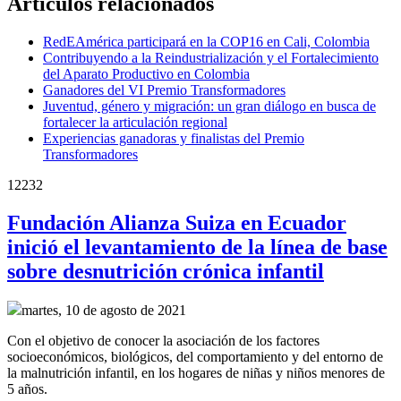
Artículos relacionados
RedEAmérica participará en la COP16 en Cali, Colombia
Contribuyendo a la Reindustrialización y el Fortalecimiento
del Aparato Productivo en Colombia
Ganadores del VI Premio Transformadores
Juventud, género y migración: un gran diálogo en busca de
fortalecer la articulación regional
Experiencias ganadoras y finalistas del Premio
Transformadores
12232
Fundación Alianza Suiza en Ecuador
inició el levantamiento de la línea de base
sobre desnutrición crónica infantil
martes, 10 de agosto de 2021
Con el objetivo de conocer la asociación de los factores
socioeconómicos, biológicos, del comportamiento y del entorno de
la malnutrición infantil, en los hogares de niñas y niños menores de
5 años.