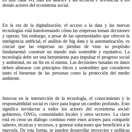
demás actores del ecosistema social.
En la era de la digitalización, el acceso a la data y las nuevas
tecnologías está transformando cómo las empresas toman decisiones
y operan. Sin embargo, a pesar de las oportunidades que ofrecen la
inteligencia artificial, el análisis de big data y la automatización, es
crucial que las empresas no pierdan de vista su propósito
fundamental: construir un mundo más sostenible y equitativo. La
tecnología debe ser una herramienta para impulsar el progreso social
y ambiental, no un fin en sí misma. Las decisiones basadas en datos
deben alinearse con principios éticos y sostenibles que consideren
tanto el bienestar de las personas como la protección del medio
ambiente.
Innovar en la intersección de la tecnología, el conocimiento y la
responsabilidad social es clave para lograr un cambio profundo. Esto
significa involucrar a todos los actores del ecosistema social:
gobiernos, ONGs, comunidades locales y otros sectores. La clave
está en crear un diálogo continuo entre estos actores para compartir
saberes, técnicas y recursos, y generar soluciones que beneficien a la
mayoría. De esta forma, se pueden desarrollar proyectos y políticas