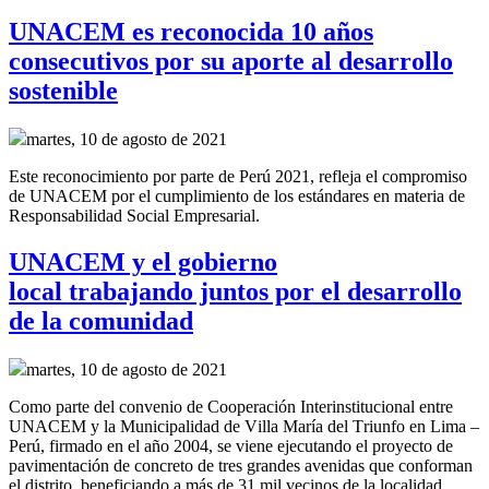
UNACEM es reconocida 10 años
consecutivos por su aporte al desarrollo
sostenible
martes, 10 de agosto de 2021
Este reconocimiento por parte de Perú 2021, refleja el compromiso
de UNACEM por el cumplimiento de los estándares en materia de
Responsabilidad Social Empresarial.
UNACEM y el gobierno
local trabajando juntos por el desarrollo
de la comunidad
martes, 10 de agosto de 2021
Como parte del convenio de
Cooperación Interinstitucional
entre
UNACEM y la Municipalidad de Villa María del Triunfo
en Lima –
Perú,
firmado en el año
2004, se
viene ejecutando el proyecto de
pavimentación de concreto de tres grandes
avenidas
que conforman
el distrito
,
beneficiando a más de 31 mil vecinos de la localidad.