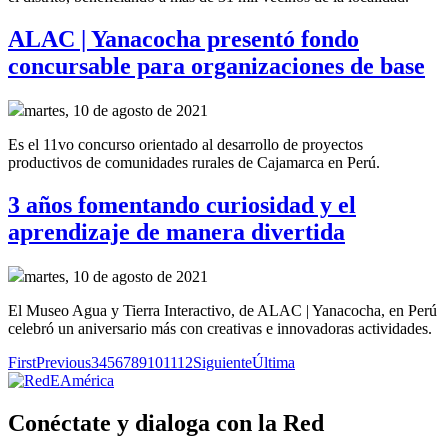
ALAC | Yanacocha presentó fondo
concursable para organizaciones de base
martes, 10 de agosto de 2021
Es el 11vo concurso orientado al desarrollo de proyectos
productivos de comunidades rurales de Cajamarca en Perú.
3 años fomentando curiosidad y el
aprendizaje de manera divertida
martes, 10 de agosto de 2021
El Museo Agua y Tierra Interactivo, de ALAC | Yanacocha, en Perú
celebró un aniversario más con creativas e innovadoras actividades.
First
Previous
3
4
5
6
7
8
9
10
11
12
Siguiente
Última
Conéctate y dialoga con la Red