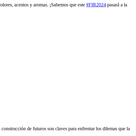
 colores, acentos y aromas. ¡Sabemos que este
#FIR2024
pasará a la
a construcción de futuros son claves para enfrentar los dilemas que la