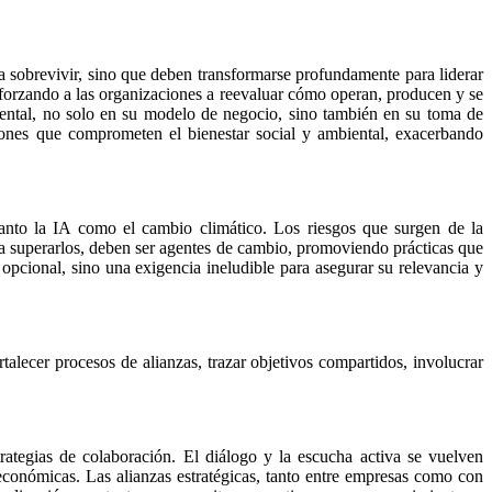
 sobrevivir, sino que deben transformarse profundamente para liderar
a, forzando a las organizaciones a reevaluar cómo operan, producen y se
mental, no solo en su modelo de negocio, sino también en su toma de
siones que comprometen el bienestar social y ambiental, exacerbando
tanto la IA como el cambio climático. Los riesgos que surgen de la
ra superarlos, deben ser agentes de cambio, promoviendo prácticas que
s opcional, sino una exigencia ineludible para asegurar su relevancia y
talecer procesos de alianzas, trazar objetivos compartidos, involucrar
strategias de colaboración. El diálogo y la escucha activa se vuelven
económicas. Las alianzas estratégicas, tanto entre empresas como con