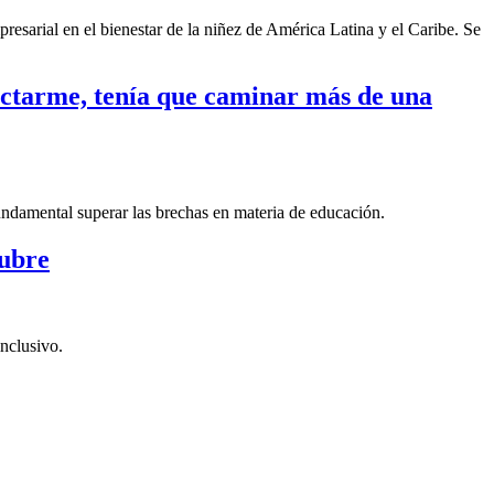
sarial en el bienestar de la niñez de América Latina y el Caribe. Se
nectarme, tenía que caminar más de una
fundamental superar las brechas en materia de educación.
tubre
nclusivo.