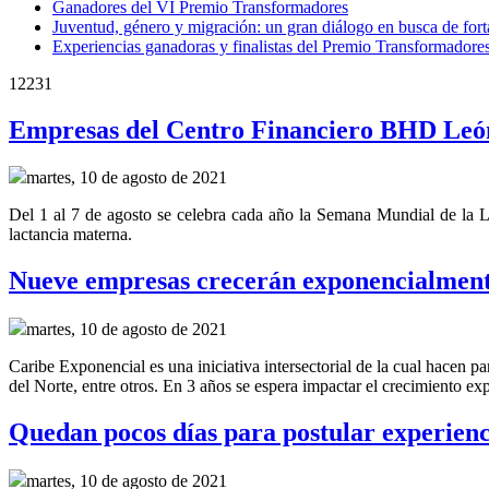
Ganadores del VI Premio Transformadores
Juventud, género y migración: un gran diálogo en busca de forta
Experiencias ganadoras y finalistas del Premio Transformadore
12231
Empresas del Centro Financiero BHD León
martes, 10 de agosto de 2021
Del 1 al 7 de agosto se celebra cada año la Semana Mundial de la La
lactancia materna.
Nueve empresas crecerán exponencialment
martes, 10 de agosto de 2021
Caribe Exponencial es una iniciativa intersectorial de la cual hac
del Norte, entre otros. En 3 años se espera impactar el crecimiento ex
Quedan pocos días para postular experienci
martes, 10 de agosto de 2021