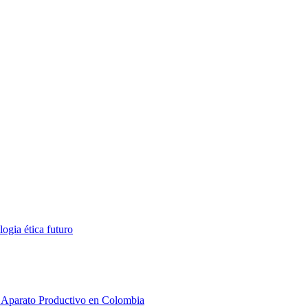
ologia
ética
futuro
el Aparato Productivo en Colombia