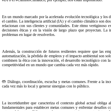
En un mundo marcado por la acelerada evolución tecnológica y los de
el cambio. La inteligencia artificial (IA) y el cambio climático son d
relacionan con sus clientes y comunidades. Este ritmo vertiginoso 
decisiones éticas y en la visión de largo plazo que proyectan. La 
problemas en lugar de resolverlos.
Además, la construcción de futuros resilientes requiere que las e
automatización, la pérdida de empleos y el impacto ambiental son sol
combinen la ética con la innovación, el desarrollo tecnológico con la 
competitividad en un mundo que cambia cada vez más rápido.
🤲 Diálogo, coordinación, escucha y metas comunes. Frente a la incert
cada vez más lo local y generar sinergias con lo público.
La incertidumbre que caracteriza el contexto global actual obliga al
fundamentales para establecer metas comunes y enfrentar desafíos co