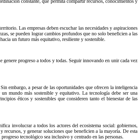
coordinación constante, que permita compartir recursos, conocimientos y
a territorio. Las empresas deben escuchar las necesidades y aspiraciones
ianzas, se pueden lograr cambios profundos que no solo beneficien a las
cia un futuro más equitativo, resiliente y sostenible.
ue genere progreso a todos y todas. Seguir innovando en unir cada vez
 Sin embargo, a pesar de las oportunidades que ofrecen la inteligencia
uir un mundo más sostenible y equitativo. La tecnología debe ser una
cipios éticos y sostenibles que consideren tanto el bienestar de las
ifica involucrar a todos los actores del ecosistema social: gobiernos,
 y recursos, y generar soluciones que beneficien a la mayoría. De esta
 progreso tecnológico sea inclusivo y centrado en las personas.