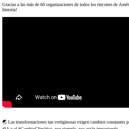
Gracias a las más de 60 organizaciones de todos los rincones de Améri
historia!
🌏 Las transformaciones tan vertiginosas exigen cambios constantes para
#IA o el #CambioClimático, por ejemplo, nos están imponiendo.