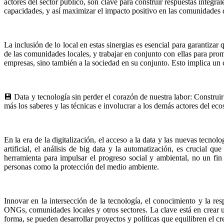
actores del sector público, son clave para construir respuestas integr
capacidades, y así maximizar el impacto positivo en las comunidades
La inclusión de lo local en estas sinergias es esencial para garantizar
de las comunidades locales, y trabajar en conjunto con ellas para prom
empresas, sino también a la sociedad en su conjunto. Esto implica un c
💾 Data y tecnología sin perder el corazón de nuestra labor: Constru
más los saberes y las técnicas e involucrar a los demás actores del eco
En la era de la digitalización, el acceso a la data y las nuevas tecn
artificial, el análisis de big data y la automatización, es crucial
herramienta para impulsar el progreso social y ambiental, no un fin
personas como la protección del medio ambiente.
Innovar en la intersección de la tecnología, el conocimiento y la res
ONGs, comunidades locales y otros sectores. La clave está en crear un
forma, se pueden desarrollar proyectos y políticas que equilibren el 