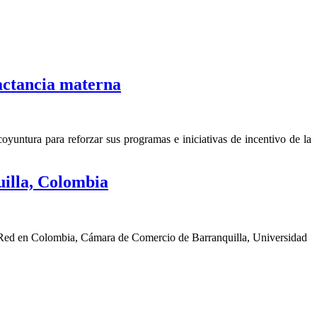
actancia materna
yuntura para reforzar sus programas e iniciativas de incentivo de la
illa, Colombia
a Red en Colombia, Cámara de Comercio de Barranquilla, Universidad