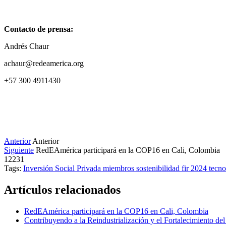
Contacto de prensa:
Andrés Chaur
achaur@redeamerica.org
+57 300 4911430
Anterior
Anterior
Siguiente
RedEAmérica participará en la COP16 en Cali, Colombia
12231
Tags:
Inversión Social Privada
miembros
sostenibilidad
fir 2024
tecn
Artículos relacionados
RedEAmérica participará en la COP16 en Cali, Colombia
Contribuyendo a la Reindustrialización y el Fortalecimiento d