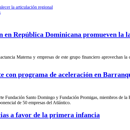
lecer la articulación regional
s
 en República Dominicana promueven la l
ctancia Materna y empresas de este grupo financiero aprovechan la co
e con programa de aceleración en Barranqu
en parte Fundación Santo Domingo y Fundación Promigas, miembros de l
ponencial de 50 empresas del Atlántico.
as a favor de la primera infancia