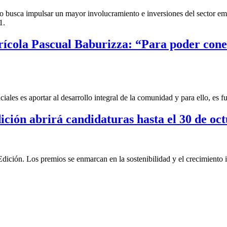
busca impulsar un mayor involucramiento e inversiones del sector empre
1.
Agrícola Pascual Baburizza: “Para poder co
ales es aportar al desarrollo integral de la comunidad y para ello, es 
ión abrirá candidaturas hasta el 30 de oc
ión. Los premios se enmarcan en la sostenibilidad y el crecimiento i