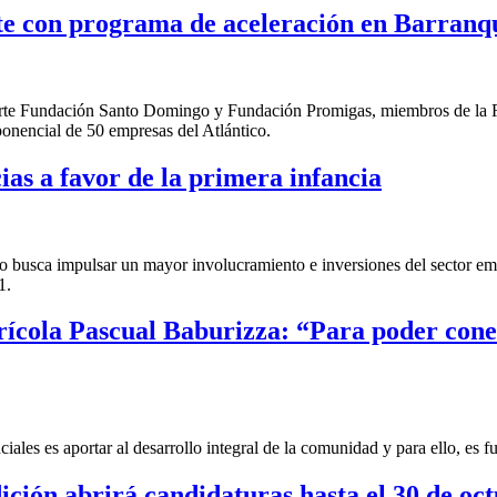
e con programa de aceleración en Barranqu
en parte Fundación Santo Domingo y Fundación Promigas, miembros de l
ponencial de 50 empresas del Atlántico.
as a favor de la primera infancia
busca impulsar un mayor involucramiento e inversiones del sector empre
1.
Agrícola Pascual Baburizza: “Para poder co
ales es aportar al desarrollo integral de la comunidad y para ello, es 
ión abrirá candidaturas hasta el 30 de oc