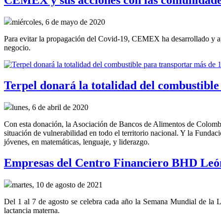
CEMEX y sus acciones con las comunidades
miércoles, 6 de mayo de 2020
Para evitar la propagación del Covid-19, CEMEX ha desarrollado y ap
negocio.
Terpel donará la totalidad del combustibl
lunes, 6 de abril de 2020
Con esta donación, la Asociación de Bancos de Alimentos de Colombia
situación de vulnerabilidad en todo el territorio nacional. Y la Fundac
jóvenes, en matemáticas, lenguaje, y liderazgo.
Empresas del Centro Financiero BHD León
martes, 10 de agosto de 2021
Del 1 al 7 de agosto se celebra cada año la Semana Mundial de la La
lactancia materna.