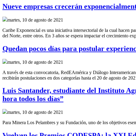
Nueve empresas crecerán exponencialment
martes, 10 de agosto de 2021
Caribe Exponencial es una iniciativa intersectorial de la cual hac
del Norte, entre otros. En 3 años se espera impactar el crecimiento ex
Quedan pocos días para postular experienci
martes, 10 de agosto de 2021
A través de esta convocatoria, RedEAmérica y Diálogo Interamericano 
recibirán postulaciones en dos categorías hasta el 20 de agosto de 202
Luis Santander, estudiante del Instituto 
hora todos los días”
martes, 10 de agosto de 2021
Para Minera Los Pelambres y su Fundación, uno de los objetivos esenci
Vuelven los Premios CODESPA: la XXI Edic