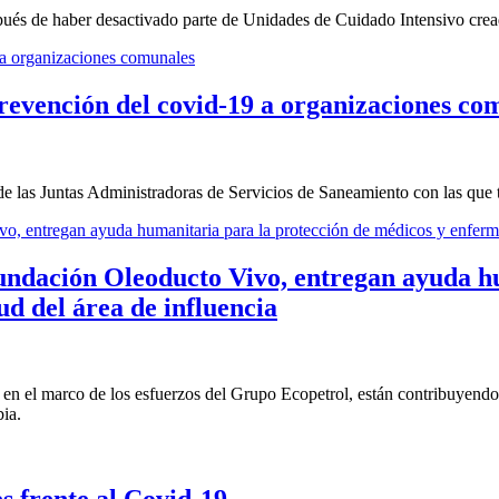
spués de haber desactivado parte de Unidades de Cuidado Intensivo cre
revención del covid-19 a organizaciones co
 de las Juntas Administradoras de Servicios de Saneamiento con las que 
ación Oleoducto Vivo, entregan ayuda hum
ud del área de influencia
 marco de los esfuerzos del Grupo Ecopetrol, están contribuyendo co
ia.