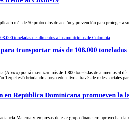
 frente al Covid-19
licado más de 50 protocolos de acción y prevención para proteger a su
e para transportar más de 108.000 toneladas
 (Abaco) podrá movilizar más de 1.800 toneladas de alimentos al día 
ión Terpel está brindando apoyo educativo a través de redes sociales par
 en República Dominicana promueven la l
ctancia Materna y empresas de este grupo financiero aprovechan la co