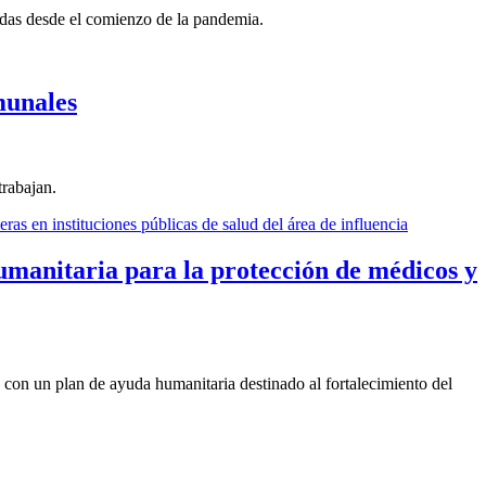
adas desde el comienzo de la pandemia.
munales
trabajan.
anitaria para la protección de médicos y
n un plan de ayuda humanitaria destinado al fortalecimiento del