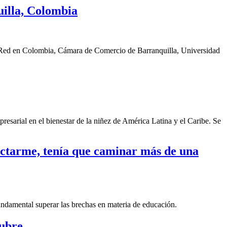
illa, Colombia
a Red en Colombia, Cámara de Comercio de Barranquilla, Universidad
sarial en el bienestar de la niñez de América Latina y el Caribe. Se
nectarme, tenía que caminar más de una
fundamental superar las brechas en materia de educación.
tubre