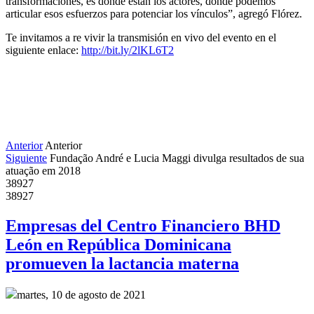
transformaciones, es donde están los actores, donde podemos
articular esos esfuerzos para potenciar los vínculos”, agregó Flórez.
Te invitamos a re vivir la transmisión en vivo del evento en el
siguiente enlace:
http://bit.ly/2lKL6T2
Anterior
Anterior
Siguiente
Fundação André e Lucia Maggi divulga resultados de sua
atuação em 2018
38927
38927
Empresas del Centro Financiero BHD
León en República Dominicana
promueven la lactancia materna
martes, 10 de agosto de 2021