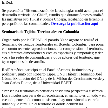
la Red.
Se presentó la “Sistematización de la estrategias multi-actor para el
desarrollo territorial de Chile”, estudio que durante 8 meses analizó
las iniciativas Pro Til-Til y Somos Choapa, recabando en terreno la
percepción de las comunidades.
Descarga la publicación aquí
Seminario de Tejidos Territoriales en Colombia
Organizado por la CEPAL, el pasado 30 de agosto se realizó el
Seminario de Tejidos Territoriales en Bogotá, Colombia, para poner
en común recientes aproximaciones a la comprensión del territorio,
sus diferentes dimensiones y escalas espaciales y temporales; y dar
voz a las redes de comunidades y otros actores del territorio, que
tejen opciones de desarrollo.
RedEAmérica participó en el Panel “Actores, instituciones y
políticas”, junto con Roberto Lippi, ONU Hábitat; Hernando José
Góme, Ex director del DNP y de la Misión del Crecimiento verde y
Juan Carlos Duque, de la Universidad EAFIT.
“Pensar los territorios es pensarlos desde una perspectiva sistémica.
Los vínculos son parte de un ecosistema, el territorio es un todo y en
ese todo, entendido como un sistema, hay unos vínculos entre lo
urbano y lo rural. En el territorio es donde ocurren las