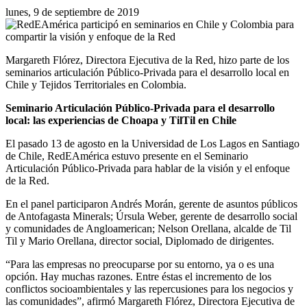
lunes, 9 de septiembre de 2019
Margareth Flórez, Directora Ejecutiva de la Red, hizo parte de los
seminarios articulación Público-Privada para el desarrollo local en
Chile y Tejidos Territoriales en Colombia.
Seminario Articulación Público-Privada para el desarrollo
local: las experiencias de Choapa y TilTil en Chile
El pasado 13 de agosto en la Universidad de Los Lagos en Santiago
de Chile, RedEAmérica estuvo presente en el Seminario
Articulación Público-Privada para hablar de la visión y el enfoque
de la Red.
En el panel participaron Andrés Morán, gerente de asuntos públicos
de Antofagasta Minerals; Úrsula Weber, gerente de desarrollo social
y comunidades de Angloamerican; Nelson Orellana, alcalde de Til
Til y Mario Orellana, director social, Diplomado de dirigentes.
“Para las empresas no preocuparse por su entorno, ya o es una
opción. Hay muchas razones. Entre éstas el incremento de los
conflictos socioambientales y las repercusiones para los negocios y
las comunidades”, afirmó Margareth Flórez, Directora Ejecutiva de