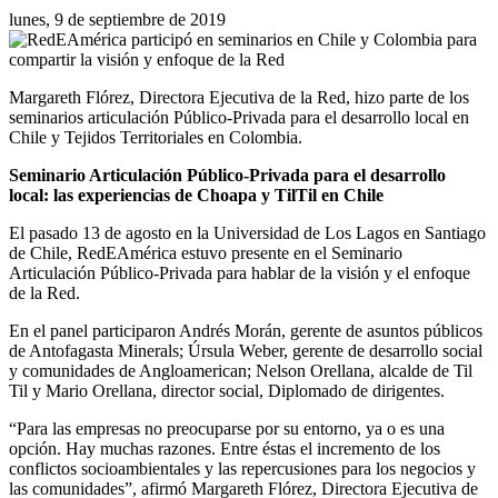
lunes, 9 de septiembre de 2019
Margareth Flórez, Directora Ejecutiva de la Red, hizo parte de los
seminarios articulación Público-Privada para el desarrollo local en
Chile y Tejidos Territoriales en Colombia.
Seminario Articulación Público-Privada para el desarrollo
local: las experiencias de Choapa y TilTil en Chile
El pasado 13 de agosto en la Universidad de Los Lagos en Santiago
de Chile, RedEAmérica estuvo presente en el Seminario
Articulación Público-Privada para hablar de la visión y el enfoque
de la Red.
En el panel participaron Andrés Morán, gerente de asuntos públicos
de Antofagasta Minerals; Úrsula Weber, gerente de desarrollo social
y comunidades de Angloamerican; Nelson Orellana, alcalde de Til
Til y Mario Orellana, director social, Diplomado de dirigentes.
“Para las empresas no preocuparse por su entorno, ya o es una
opción. Hay muchas razones. Entre éstas el incremento de los
conflictos socioambientales y las repercusiones para los negocios y
las comunidades”, afirmó Margareth Flórez, Directora Ejecutiva de