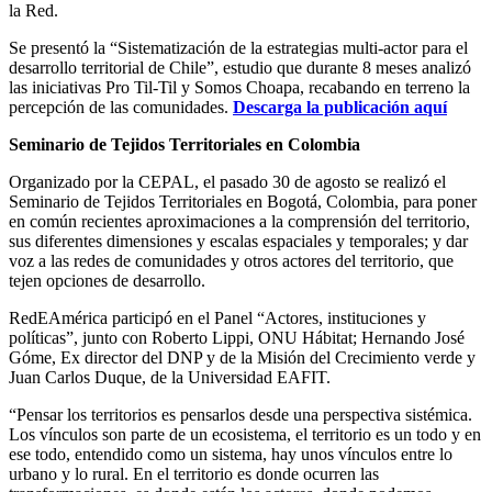
la Red.
Se presentó la “Sistematización de la estrategias multi-actor para el
desarrollo territorial de Chile”, estudio que durante 8 meses analizó
las iniciativas Pro Til-Til y Somos Choapa, recabando en terreno la
percepción de las comunidades.
Descarga la publicación aquí
Seminario de Tejidos Territoriales en Colombia
Organizado por la CEPAL, el pasado 30 de agosto se realizó el
Seminario de Tejidos Territoriales en Bogotá, Colombia, para poner
en común recientes aproximaciones a la comprensión del territorio,
sus diferentes dimensiones y escalas espaciales y temporales; y dar
voz a las redes de comunidades y otros actores del territorio, que
tejen opciones de desarrollo.
RedEAmérica participó en el Panel “Actores, instituciones y
políticas”, junto con Roberto Lippi, ONU Hábitat; Hernando José
Góme, Ex director del DNP y de la Misión del Crecimiento verde y
Juan Carlos Duque, de la Universidad EAFIT.
“Pensar los territorios es pensarlos desde una perspectiva sistémica.
Los vínculos son parte de un ecosistema, el territorio es un todo y en
ese todo, entendido como un sistema, hay unos vínculos entre lo
urbano y lo rural. En el territorio es donde ocurren las