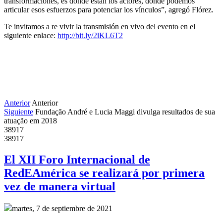
transformaciones, es donde están los actores, donde podemos
articular esos esfuerzos para potenciar los vínculos”, agregó Flórez.
Te invitamos a re vivir la transmisión en vivo del evento en el
siguiente enlace:
http://bit.ly/2lKL6T2
Anterior
Anterior
Siguiente
Fundação André e Lucia Maggi divulga resultados de sua
atuação em 2018
38917
38917
El XII Foro Internacional de
RedEAmérica se realizará por primera
vez de manera virtual
martes, 7 de septiembre de 2021