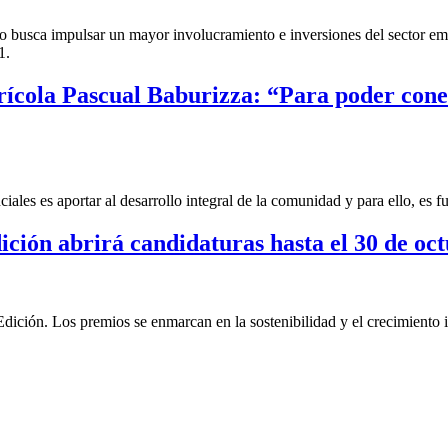
busca impulsar un mayor involucramiento e inversiones del sector empre
1.
Agrícola Pascual Baburizza: “Para poder co
ales es aportar al desarrollo integral de la comunidad y para ello, es 
ión abrirá candidaturas hasta el 30 de oc
ión. Los premios se enmarcan en la sostenibilidad y el crecimiento i