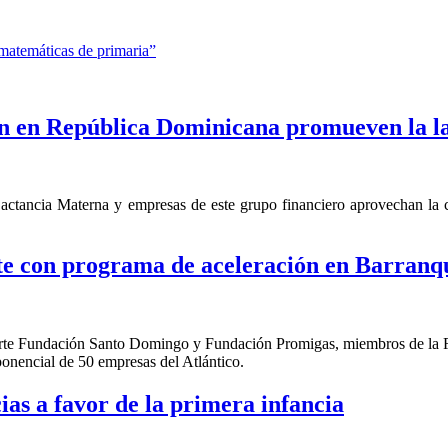
 matemáticas de primaria”
 en República Dominicana promueven la l
ctancia Materna y empresas de este grupo financiero aprovechan la co
e con programa de aceleración en Barranqu
en parte Fundación Santo Domingo y Fundación Promigas, miembros de l
ponencial de 50 empresas del Atlántico.
as a favor de la primera infancia