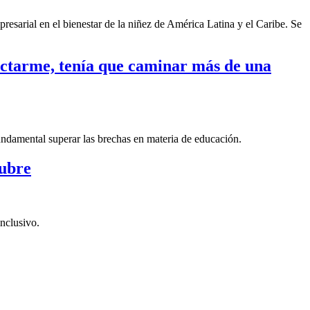
sarial en el bienestar de la niñez de América Latina y el Caribe. Se
nectarme, tenía que caminar más de una
fundamental superar las brechas en materia de educación.
tubre
nclusivo.