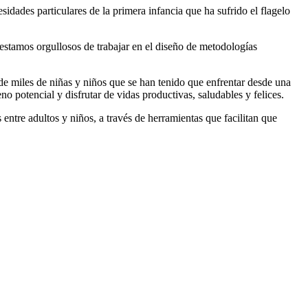
dades particulares de la primera infancia que ha sufrido el flagelo
estamos orgullosos de trabajar en el diseño de metodologías
n de miles de niñas y niños que se han tenido que enfrentar desde una
 potencial y disfrutar de vidas productivas, saludables y felices.
ntre adultos y niños, a través de herramientas que facilitan que