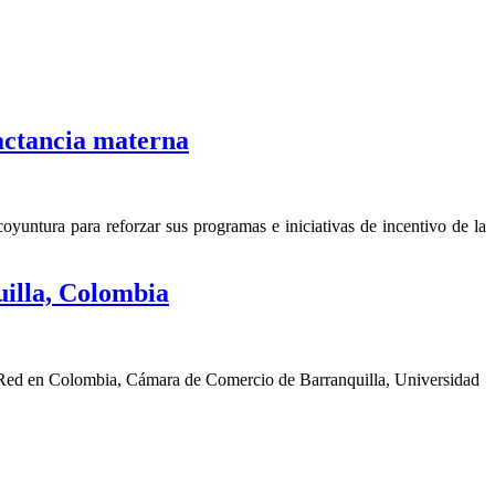
actancia materna
yuntura para reforzar sus programas e iniciativas de incentivo de la
illa, Colombia
a Red en Colombia, Cámara de Comercio de Barranquilla, Universidad