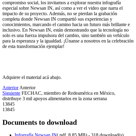
compromiso social, los invitamos a explorar nuestra infografía 
especial sobre Newsan IN, así como a ver el video que narra el 
impacto de su proyecto. Además, no se pierdan la grabación 
completa donde Newsan IN compartió sus experiencias y 
conocimientos, marcando el camino hacia un futuro más brillante e 
inclusivo. En Newsan IN, están demostrando que la tecnología no 
solo es una fuerza impulsora del cambio, sino también un vehículo 
para la esperanza y la igualdad. ¡Únanse a nosotros en la celebración 
de esta transformación ejemplar!
Adquiere el material acá abajo.
Anterior
Anterior
Siguiente
FECHAC, miembro de Redeamérica en México,
distribuye 3 mil apoyos alimentarios en la zona serrana
13845
13845
Documents to download
Infografía Newsan IN
(
.pdf,
8,85 MB
) - 318 download(s)