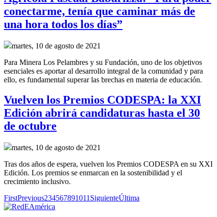
conectarme, tenía que caminar más de
una hora todos los días”
martes, 10 de agosto de 2021
Para Minera Los Pelambres y su Fundación, uno de los objetivos
esenciales es aportar al desarrollo integral de la comunidad y para
ello, es fundamental superar las brechas en materia de educación.
Vuelven los Premios CODESPA: la XXI
Edición abrirá candidaturas hasta el 30
de octubre
martes, 10 de agosto de 2021
Tras dos años de espera, vuelven los Premios CODESPA en su XXI
Edición. Los premios se enmarcan en la sostenibilidad y el
crecimiento inclusivo.
First
Previous
2
3
4
5
6
7
8
9
10
11
Siguiente
Última