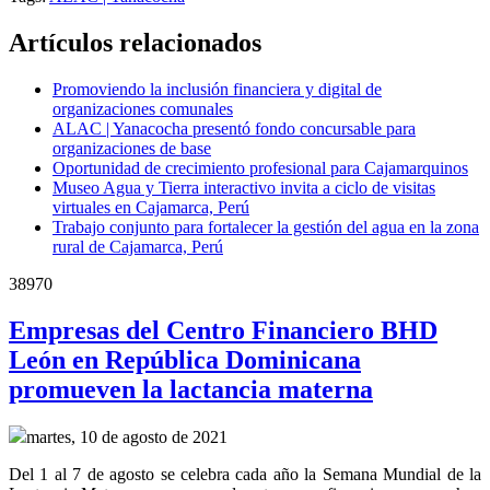
Artículos relacionados
Promoviendo la inclusión financiera y digital de
organizaciones comunales
ALAC | Yanacocha presentó fondo concursable para
organizaciones de base
Oportunidad de crecimiento profesional para Cajamarquinos
Museo Agua y Tierra interactivo invita a ciclo de visitas
virtuales en Cajamarca, Perú
Trabajo conjunto para fortalecer la gestión del agua en la zona
rural de Cajamarca, Perú
38970
Empresas del Centro Financiero BHD
León en República Dominicana
promueven la lactancia materna
martes, 10 de agosto de 2021
Del 1 al 7 de agosto se celebra cada año la Semana Mundial de la