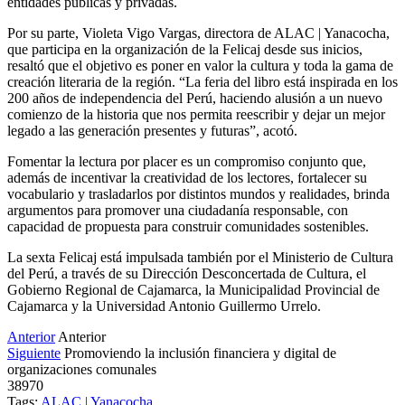
entidades públicas y privadas.
Por su parte, Violeta Vigo Vargas, directora de ALAC | Yanacocha,
que participa en la organización de la Felicaj desde sus inicios,
resaltó que el objetivo es poner en valor la cultura y toda la gama de
creación literaria de la región. “La feria del libro está inspirada en los
200 años de independencia del Perú, haciendo alusión a un nuevo
comienzo de la historia que nos permita reescribir y dejar un mejor
legado a las generación presentes y futuras”, acotó.
Fomentar la lectura por placer es un compromiso conjunto que,
además de incentivar la creatividad de los lectores, fortalecer su
vocabulario y trasladarlos por distintos mundos y realidades, brinda
argumentos para promover una ciudadanía responsable, con
capacidad de propuesta para construir comunidades sostenibles.
La sexta Felicaj está impulsada también por el Ministerio de Cultura
del Perú, a través de su Dirección Desconcertada de Cultura, el
Gobierno Regional de Cajamarca, la Municipalidad Provincial de
Cajamarca y la Universidad Antonio Guillermo Urrelo.
Anterior
Anterior
Siguiente
Promoviendo la inclusión financiera y digital de
organizaciones comunales
38970
Tags:
ALAC | Yanacocha