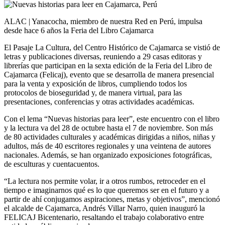
ALAC | Yanacocha, miembro de nuestra Red en Perú, impulsa
desde hace 6 años la Feria del Libro Cajamarca
El Pasaje La Cultura, del Centro Histórico de Cajamarca se vistió de
letras y publicaciones diversas, reuniendo a 29 casas editoras y
librerías que participan en la sexta edición de la Feria del Libro de
Cajamarca (Felicaj), evento que se desarrolla de manera presencial
para la venta y exposición de libros, cumpliendo todos los
protocolos de bioseguridad y, de manera virtual, para las
presentaciones, conferencias y otras actividades académicas.
Con el lema “Nuevas historias para leer”, este encuentro con el libro
y la lectura va del 28 de octubre hasta el 7 de noviembre. Son más
de 80 actividades culturales y académicas dirigidas a niños, niñas y
adultos, más de 40 escritores regionales y una veintena de autores
nacionales. Además, se han organizado exposiciones fotográficas,
de esculturas y cuentacuentos.
“La lectura nos permite volar, ir a otros rumbos, retroceder en el
tiempo e imaginarnos qué es lo que queremos ser en el futuro y a
partir de ahí conjugamos aspiraciones, metas y objetivos”, mencionó
el alcalde de Cajamarca, Andrés Villar Narro, quien inauguró la
FELICAJ Bicentenario, resaltando el trabajo colaborativo entre