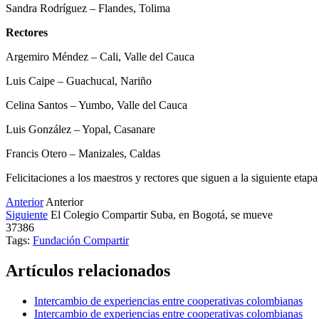
Sandra Rodríguez – Flandes, Tolima
Rectores
Argemiro Méndez – Cali, Valle del Cauca
Luis Caipe – Guachucal, Nariño
Celina Santos – Yumbo, Valle del Cauca
Luis González – Yopal, Casanare
Francis Otero – Manizales, Caldas
Felicitaciones a los maestros y rectores que siguen a la siguiente etap
Anterior
Anterior
Siguiente
El Colegio Compartir Suba, en Bogotá, se mueve
37386
Tags:
Fundación Compartir
Artículos relacionados
Intercambio de experiencias entre cooperativas colombianas
Intercambio de experiencias entre cooperativas colombianas