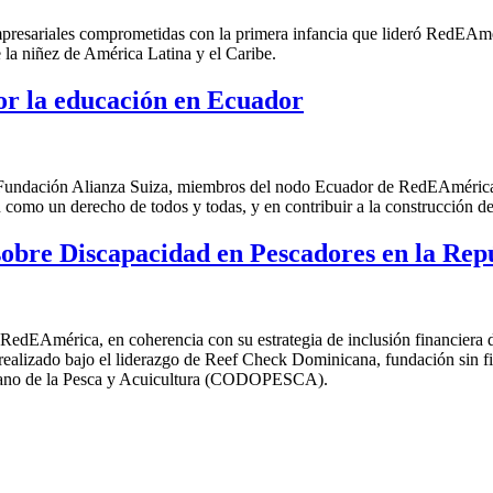
empresariales comprometidas con la primera infancia que lideró RedEA
e la niñez de América Latina y el Caribe.
or la educación en Ecuador
Fundación Alianza Suiza, miembros del nodo Ecuador de RedEAmérica, 
como un derecho de todos y todas, y en contribuir a la construcción de 
 sobre Discapacidad en Pescadores en la Re
dEAmérica, en coherencia con su estrategia de inclusión financiera d
 realizado bajo el liderazgo de Reef Check Dominicana,
fundación sin f
nicano de la Pesca y Acuicultura (CODOPESCA).