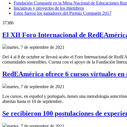
Fundación Compartir en la Mesa Nacional de Educaciones Rur
Iniciativas y proyectos de los miembros
Estos fueron los ganadores del Premio Compartir 2017
37386
El XII Foro Internacional de RedEAmérica
martes, 7 de septiembre de 2021
Del 4 al 8 de octubre se llevará acabo el Foro Internacional de RedE
comunidades sostenibles. Cuenta con el apoyo de la Fundación Intera
RedEAmérica ofrece 6 cursos virtuales en
martes, 7 de septiembre de 2021
Los cursos, en español y portugués, tienen una metodología asincróni
abiertas hasta el 10 de septiembre.
Se recibieron 100 postulaciones de experie
martes, 7 de septiembre de 2021