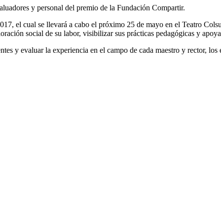
valuadores y personal del premio de la Fundación Compartir.
017, el cual se llevará a cabo el próximo 25 de mayo en el Teatro Cols
ración social de su labor, visibilizar sus prácticas pedagógicas y apoya
ientes y evaluar la experiencia en el campo de cada maestro y rector, l