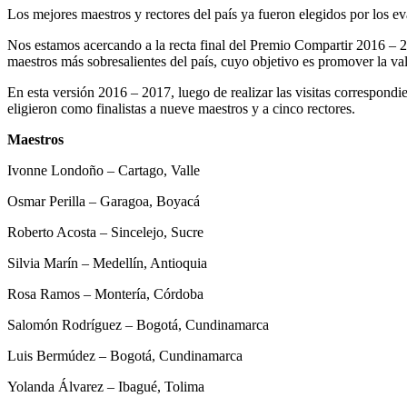
Los mejores maestros y rectores del país ya fueron elegidos por los e
Nos estamos acercando a la recta final del Premio Compartir 2016 – 2
maestros más sobresalientes del país, cuyo objetivo es promover la valo
En esta versión 2016 – 2017, luego de realizar las visitas correspond
eligieron como finalistas a nueve maestros y a cinco rectores.
Maestros
Ivonne Londoño – Cartago, Valle
Osmar Perilla – Garagoa, Boyacá
Roberto Acosta – Sincelejo, Sucre
Silvia Marín – Medellín, Antioquia
Rosa Ramos – Montería, Córdoba
Salomón Rodríguez – Bogotá, Cundinamarca
Luis Bermúdez – Bogotá, Cundinamarca
Yolanda Álvarez – Ibagué, Tolima