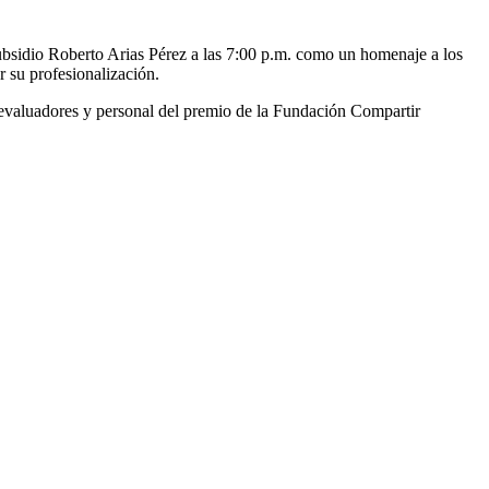
ubsidio Roberto Arias Pérez a las 7:00 p.m. como un homenaje a los
r su profesionalización.
os evaluadores y personal del premio de la Fundación Compartir