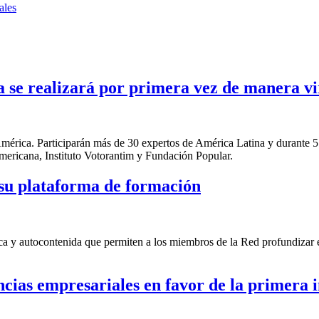
ales
 se realizará por primera vez de manera vi
América. Participarán más de 30 expertos de América Latina y durante 5
mericana, Instituto Votorantim y Fundación Popular.
 su plataforma de formación
ca y autocontenida que permiten a los miembros de la Red profundizar 
ncias empresariales en favor de la primera 