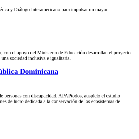
mérica y Diálogo Interamericano para
impulsar un mayor
con el apoyo del Ministerio de Educación desarrollan el proyecto
una sociedad inclusiva e igualitaria.
pública Dominicana
e personas con discapacidad, APAPtodos, auspició el estudio
ines de lucro dedicada a la conservación de los ecosistemas de