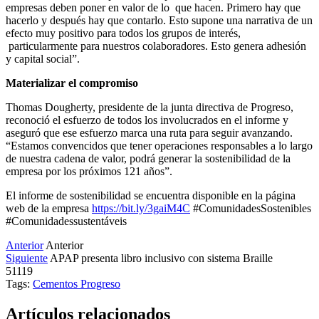
empresas deben poner en valor de lo que hacen. Primero hay que
hacerlo y después hay que contarlo. Esto supone una narrativa de un
efecto muy positivo para todos los grupos de interés,
particularmente para nuestros colaboradores. Esto genera adhesión
y capital social”.
Materializar el compromiso
Thomas Dougherty, presidente de la junta directiva de Progreso,
reconoció el esfuerzo de todos los involucrados en el informe y
aseguró que ese esfuerzo marca una ruta para seguir avanzando.
“Estamos convencidos que tener operaciones responsables a lo largo
de nuestra cadena de valor, podrá generar la sostenibilidad de la
empresa por los próximos 121 años”.
El informe de sostenibilidad se encuentra disponible en la página
web de la empresa
https://bit.ly/3gaiM4C
#ComunidadesSostenibles
#Comunidadessustentáveis
Anterior
Anterior
Siguiente
APAP presenta libro inclusivo con sistema Braille
51119
Tags:
Cementos Progreso
Artículos relacionados