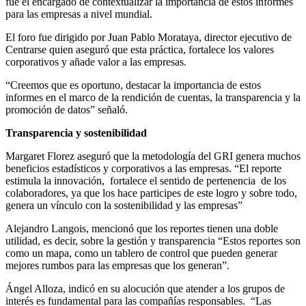
fue el encargado de contextualizar la importancia de estos informes
para las empresas a nivel mundial.
El foro fue dirigido por Juan Pablo Morataya, director ejecutivo de
Centrarse quien aseguró que esta práctica, fortalece los valores
corporativos y añade valor a las empresas.
“Creemos que es oportuno, destacar la importancia de estos
informes en el marco de la rendición de cuentas, la transparencia y la
promoción de datos” señaló.
Transparencia y sostenibilidad
Margaret Florez aseguró que la metodología del GRI genera muchos
beneficios estadísticos y corporativos a las empresas. “El reporte
estimula la innovación, fortalece el sentido de pertenencia de los
colaboradores, ya que los hace participes de este logro y sobre todo,
genera un vínculo con la sostenibilidad y las empresas”
Alejandro Langois, mencionó que los reportes tienen una doble
utilidad, es decir, sobre la gestión y transparencia “Estos reportes son
como un mapa, como un tablero de control que pueden generar
mejores rumbos para las empresas que los generan”.
Ángel Alloza, indicó en su alocución que atender a los grupos de
interés es fundamental para las compañías responsables. “Las