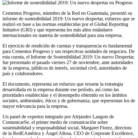
Cementos Progreso, miembro de la Red en Guatemala, presentó su
informe de sostenibilidad 2019: Un nuevo despertar, esfuerzo que se
realizó en base a las normas establecidas por el Global Reporting
Initiative (GRI) y que representa los más altos estándares
internacionales en materia de sostenibilidad para una empresa.
El ejercicio de rendición de cuentas y transparencia es fundamental
para Cementos Progreso y sus respectivas unidades de negocios. De
esta cuenta, el Informe de Sostenibilidad 2019: Un nuevo Despertar,
fue presentado el pasado viernes 27 de noviembre, ante autoridades
de la empresa, públicos de interés, sociedad civil, autoridades de
país y colaboradores.
El documento, representa un esfuerzo que resume la estrategia
desarrollada en la empresa durante ese período, así como las
prioridades establecidas y el desempeño obtenido en los ámbitos
sociales, ambientales, éticos y de gobernanza, que representan los de
mayor relevancia para la empresa.
Un panel de expertos integrado por Alejandro Langois de
ComunicarSe, el primer medio de comunicación sobre
sustentabilidad y responsabilidad social, Margaret Florez, directora
de la RedEAmérica y Ángel Allosa, CEO de Corporate Excellence,