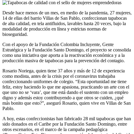
Desde hace menos de un mes, en medio de la pandemia, 27 mujeres,
14 de ellas del barrio Villas de San Pablo, confeccionan tapabocas
de alta calidad, en tela antifluidos, lavables hasta 20 veces, bajo la
modalidad de producción en línea y estrictas normas de
bioseguridad.
Con el apoyo de la Fundación Colombia Incluyente, Gente
Estratégica y la Fundación Santo Domingo, el proyecto se consolida
como una iniciativa que aporta a la reactivación económica y a la
producción masiva de tapabocas para la prevención del contagio.
Rosario Noriega, quien tiene 37 años y más de 12 de experiencia
como modista, antes de la crisis por el coronavirus trabajaba
confeccionando uniformes de colegio. “Esta oportunidad me tiene
feliz, estoy haciendo lo que me apasiona, practicando un arte con el
que uno no se ‘vara’, que me está dando el sustento con un empleo
digno y además estoy contribuyendo a que otros se cuiden, ¿qué
más bonito que esto?”, aseguró Rosario, quien vive en Villas de San
Pablo.
A hoy, estas confeccionistas han fabricado 28 mil tapabocas que han
sido donados en el Caribe por la Fundación Santo Domingo, entre
otros escenarios, en el marco de la campaña pedagógica