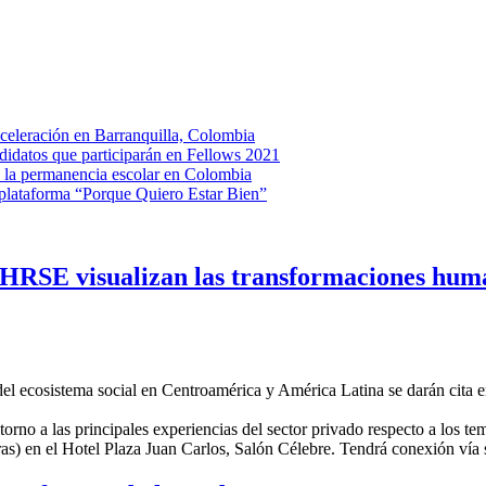
eleración en Barranquilla, Colombia
idatos que participarán en Fellows 2021
 la permanencia escolar en Colombia
 plataforma “Porque Quiero Estar Bien”
SE visualizan las transformaciones human
 del ecosistema social en Centroamérica y América Latina se darán cita
torno a las principales experiencias del sector privado respecto a los 
ras) en el Hotel Plaza Juan Carlos, Salón Célebre. Tendrá conexión vía