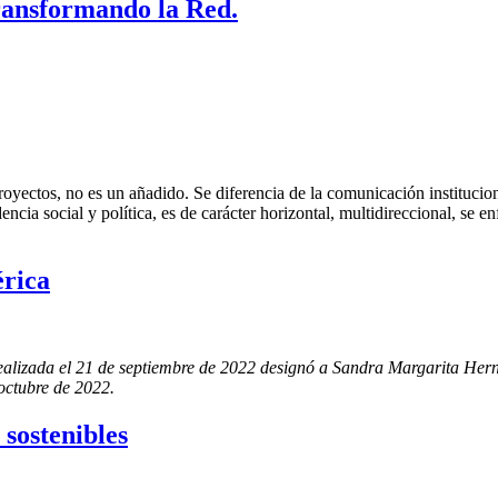
ransformando la Red.
oyectos, no es un añadido. Se diferencia de la comunicación instituciona
ncia social y política, es de carácter horizontal, multidireccional, se e
rica
ealizada el 21 de septiembre de 2022 designó a Sandra Margarita Hern
 octubre de 2022.
sostenibles