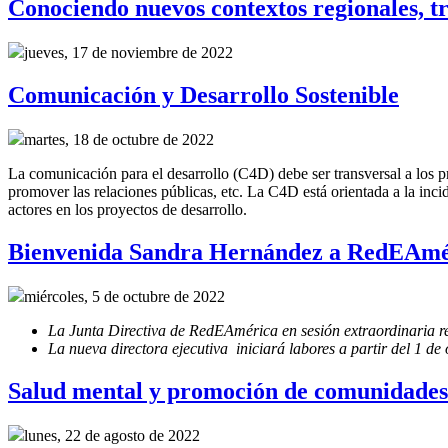
Conociendo nuevos contextos regionales, t
jueves, 17 de noviembre de 2022
Comunicación y Desarrollo Sostenible
martes, 18 de octubre de 2022
La comunicación para el desarrollo (C4D) debe ser transversal a los pr
promover las relaciones públicas, etc. La C4D está orientada a la incide
actores en los proyectos de desarrollo.
Bienvenida Sandra Hernández a RedEAmé
miércoles, 5 de octubre de 2022
La Junta Directiva de RedEAmérica en sesión extraordinaria r
La nueva directora ejecutiva iniciará labores a partir del 1 de
Salud mental y promoción de comunidades 
lunes, 22 de agosto de 2022