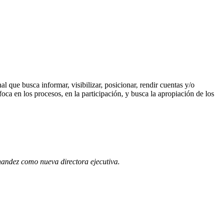
l que busca informar, visibilizar, posicionar, rendir cuentas y/o
nfoca en los procesos, en la participación, y busca la apropiación de los
andez como nueva directora ejecutiva.