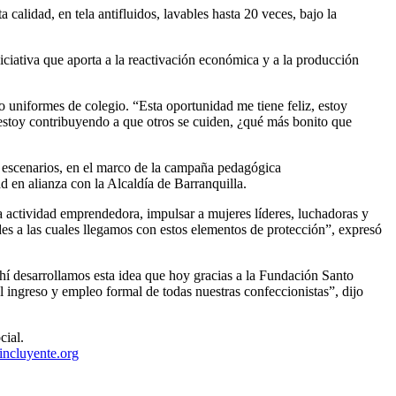
alidad, en tela antifluidos, lavables hasta 20 veces, bajo la
iativa que aporta a la reactivación económica y a la producción
 uniformes de colegio. “Esta oportunidad me tiene feliz, estoy
estoy contribuyendo a que otros se cuiden, ¿qué más bonito que
s escenarios, en el marco de la campaña pedagógica
d en alianza con la Alcaldía de Barranquilla.
 actividad emprendedora, impulsar a mujeres líderes, luchadoras y
es a las cuales llegamos con estos elementos de protección”, expresó
hí desarrollamos esta idea que hoy gracias a la Fundación Santo
el ingreso y empleo formal de todas nuestras confeccionistas”, dijo
cial.
ncluyente.org