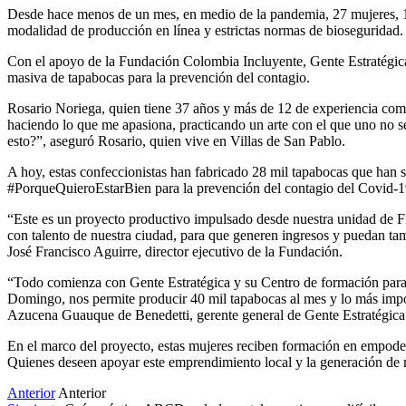
Desde hace menos de un mes, en medio de la pandemia, 27 mujeres, 14 de
modalidad de producción en línea y estrictas normas de bioseguridad.
Con el apoyo de la Fundación Colombia Incluyente, Gente Estratégica
masiva de tapabocas para la prevención del contagio.
Rosario Noriega, quien tiene 37 años y más de 12 de experiencia como 
haciendo lo que me apasiona, practicando un arte con el que uno no s
esto?”, aseguró Rosario, quien vive en Villas de San Pablo.
A hoy, estas confeccionistas han fabricado 28 mil tapabocas que han
#PorqueQuieroEstarBien para la prevención del contagio del Covid-19, 
“Este es un proyecto productivo impulsado desde nuestra unidad de F
con talento de nuestra ciudad, para que generen ingresos y puedan ta
José Francisco Aguirre, director ejecutivo de la Fundación.
“Todo comienza con Gente Estratégica y su Centro de formación para e
Domingo, nos permite producir 40 mil tapabocas al mes y lo más importa
Azucena Guauque de Benedetti, gerente general de Gente Estratégica
En el marco del proyecto, estas mujeres reciben formación en empode
Quienes deseen apoyar este emprendimiento local y la generación de
Anterior
Anterior