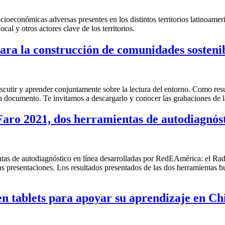
ioeconómicas adversas presentes en los distintos territorios latinoameri
cal y otros actores clave de los territorios.
ara la construcción de comunidades sosteni
tir y aprender conjuntamente sobre la lectura del entorno. Como result
documento. Te invitamos a descargarlo y conocer las grabaciones de l
 Faro 2021, dos herramientas de autodiagn
entas de autodiagnóstico en línea desarrolladas por RedEAmérica: el 
as presentaciones. Los resultados presentados de las dos herramientas bu
n tablets para apoyar su aprendizaje en Ch