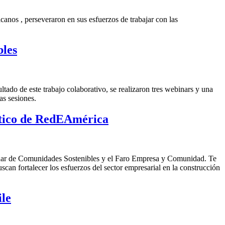
canos , perseveraron en sus esfuerzos de trabajar con las
bles
ado de este trabajo colaborativo, se realizaron tres webinars y una
as sesiones.
óstico de RedEAmérica
Radar de Comunidades Sostenibles y el Faro Empresa y Comunidad. Te
scan fortalecer los esfuerzos del sector empresarial en la construcción
ile