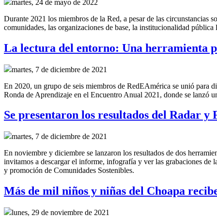
martes, 24 de mayo de 2022
Durante 2021 los miembros de la Red, a pesar de las circunstancias soc
comunidades, las organizaciones de base, la institucionalidad pública lo
La lectura del entorno: Una herramienta p
martes, 7 de diciembre de 2021
En 2020, un grupo de seis miembros de RedEAmérica se unió para discu
Ronda de Aprendizaje en el Encuentro Anual 2021, donde se lanzó un 
Se presentaron los resultados del Radar y
martes, 7 de diciembre de 2021
En noviembre y diciembre se lanzaron los resultados de dos herrami
invitamos a descargar el informe, infografía y ver las grabaciones de l
y promoción de Comunidades Sostenibles.
Más de mil niños y niñas del Choapa recibe
lunes, 29 de noviembre de 2021