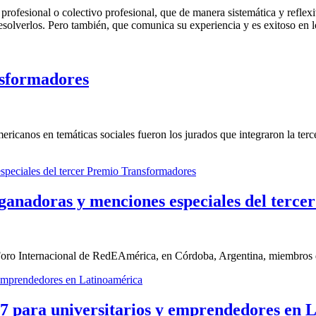
ofesional o colectivo profesional, que de manera sistemática y reflexiv
olverlos. Pero también, que comunica su experiencia y es exitoso en los
nsformadores
mericanos en temáticas sociales fueron los jurados que integraron la t
as, ganadoras y menciones especiales del ter
Foro Internacional de RedEAmérica, en Córdoba, Argentina, miembros 
para universitarios y emprendedores en 