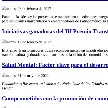
martes, 28 de febrero de 2017
Para que las ideas y los proyectos se transformen en soluciones inte
para estudiantes universitarios y emprendedores de Latinoamérica s
Iniciativas ganadoras del III Premio Tran
martes, 14 de febrero de 2017
El Premio Transformadores busca reconocer iniciativas impulsadas po
transformadoras y duraderas enmarcadas en la visión de comunidades 
Salud Mental: Factor clave para el desarr
martes, 31 de mayo de 2022
Fundaciones Rassmuss - miembros del Nodo Chile de RedEAmérica- junt
Mental
Comprometidos con la promoción de comun