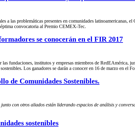
grales a las problemáticas presentes en comunidades latinoamericanas,
u séptima convocatoria al Premio CEMEX-Tec.
sformadores se conocerán en el FIR 2017
r las fundaciones, institutos y empresas miembros de RedEAmérica, ju
sostenibles. Los ganadores se darán a conocer en 16 de marzo en el Fo
ollo de Comunidades Sostenibles.
o con otros aliados están liderando espacios de análisis y conversac
idades sostenibles