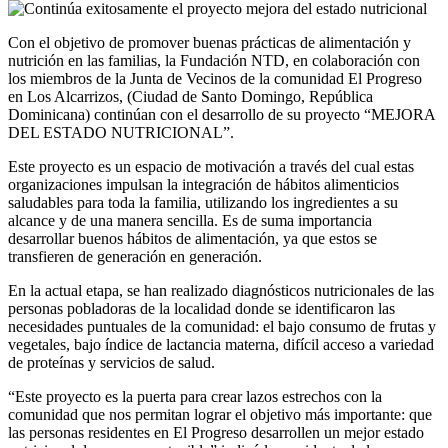
Con el objetivo de promover buenas prácticas de alimentación y
nutrición en las familias, la Fundación NTD, en colaboración con
los miembros de la Junta de Vecinos de la comunidad El Progreso
en Los Alcarrizos, (Ciudad de Santo Domingo, República
Dominicana) continúan con el desarrollo de su proyecto “MEJORA
DEL ESTADO NUTRICIONAL”.
Este proyecto es un espacio de motivación a través del cual estas
organizaciones impulsan la integración de hábitos alimenticios
saludables para toda la familia, utilizando los ingredientes a su
alcance y de una manera sencilla. Es de suma importancia
desarrollar buenos hábitos de alimentación, ya que estos se
transfieren de generación en generación.
En la actual etapa, se han realizado diagnósticos nutricionales de las
personas pobladoras de la localidad donde se identificaron las
necesidades puntuales de la comunidad: el bajo consumo de frutas y
vegetales, bajo índice de lactancia materna, difícil acceso a variedad
de proteínas y servicios de salud.
“Este proyecto es la puerta para crear lazos estrechos con la
comunidad que nos permitan lograr el objetivo más importante: que
las personas residentes en El Progreso desarrollen un mejor estado