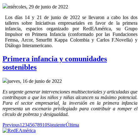
miércoles, 29 de junio de 2022
Los días 14 y 21 de junio de 2022 se llevaron a cabo los dos
talleres sobre Iniciativas empresariales en favor de la primera
infancia, espacios organizado por RedEAmérica, su Grupo
Impulsor en Primera Infancia (conformado por las Fundaciones
Femsa, Arcor, Smurfitt Kappa Colombia y Carlos F.Novella) y
Diálogo Interamericano.
Primera infancia y comunidades
sostenibles
jueves, 16 de junio de 2022
Es urgente generar intervenciones multisectoriales y articuladas que
contribuyan a que los niños y niñas alcancen su máximo potencial.
Para el sector empresarial, la inversión en la primera infancia
representa un escenario privilegiado para contribuir a romper el
círculo de pobreza y desigualdad.
Previous
1
2
3
4
5
6
7
8
9
10
Siguiente
Última