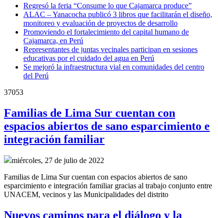
Regresó la feria “Consume lo que Cajamarca produce”
ALAC – Yanacocha publicó 3 libros que facilitarán el diseño,
monitoreo y evaluación de proyectos de desarrollo
Promoviendo el fortalecimiento del capital humano de
Cajamarca, en Perú
Representantes de juntas vecinales participan en sesiones
educativas por el cuidado del agua en Perú
Se mejoró la infraestructura vial en comunidades del centro
del Perú
37053
Familias de Lima Sur cuentan con
espacios abiertos de sano esparcimiento e
integración familiar
miércoles, 27 de julio de 2022
Familias de Lima Sur cuentan con espacios abiertos de sano
esparcimiento e integración familiar gracias al trabajo conjunto entre
UNACEM, vecinos y las Municipalidades del distrito
Nuevos caminos para el diálogo y la