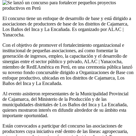
El concurso tiene un enfoque de desarrollo de base y está dirigido a
asociaciones de productores de base de los distritos de Cajamarca,
Los Baños del Inca y La Encañada. Es organizado por ALAC |
Yanacocha.
Con el objetivo de promover el fortalecimiento organizacional e
institucional de pequeñas asociaciones, así como fomentar la
generación de ingresos, empleo, la capacitación y el desarrollo de
sinergias entre el sector público y privado, ALAC | Yanacocha,
miembro de RedEAmérica en Perú, en una ceremonia pública lanzó
su noveno fondo concursable dirigido a Organizaciones de Base con
enfoque productivo, ubicadas en los distritos de Cajamarca, Los
Baños del Inca y La Encañada.
Al evento asistieron representantes de la Municipalidad Provincial
de Cajamarca, del Ministerio de la Producción y de las
municipalidades distritales de Los Baños del Inca y La Encañada,
quienes mostraron interés en difundir alrededor de su ámbito esta
importante oportunidad.
Están convocados a participar del concurso las asociaciones de
productores cuya iniciativa esté dentro de las líneas: agropecuaria,