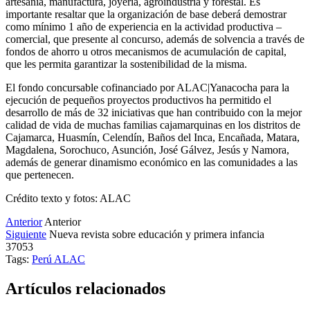
artesanía, manufactura, joyería, agroindustria y forestal. Es
importante resaltar que la organización de base deberá demostrar
como mínimo 1 año de experiencia en la actividad productiva –
comercial, que presente al concurso, además de solvencia a través de
fondos de ahorro u otros mecanismos de acumulación de capital,
que les permita garantizar la sostenibilidad de la misma.
El fondo concursable cofinanciado por ALAC|Yanacocha para la
ejecución de pequeños proyectos productivos ha permitido el
desarrollo de más de 32 iniciativas que han contribuido con la mejor
calidad de vida de muchas familias cajamarquinas en los distritos de
Cajamarca, Huasmín, Celendín, Baños del Inca, Encañada, Matara,
Magdalena, Sorochuco, Asunción, José Gálvez, Jesús y Namora,
además de generar dinamismo económico en las comunidades a las
que pertenecen.
Crédito texto y fotos: ALAC
Anterior
Anterior
Siguiente
Nueva revista sobre educación y primera infancia
37053
Tags:
Perú
ALAC
Artículos relacionados