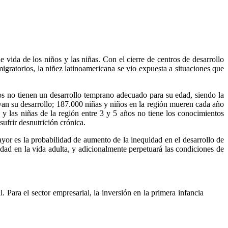
vida de los niños y las niñas. Con el cierre de centros de desarrollo
migratorios, la niñez latinoamericana se vio expuesta a situaciones que
ños no tienen un desarrollo temprano adecuado para su edad, siendo la
an su desarrollo; 187.000 niñas y niños en la región mueren cada año
 y las niñas de la región entre 3 y 5 años no tiene los conocimientos
ufrir desnutrición crónica.
ayor es la probabilidad de aumento de la inequidad en el desarrollo de
idad en la vida adulta, y adicionalmente perpetuará las condiciones de
 Para el sector empresarial, la inversión en la primera infancia