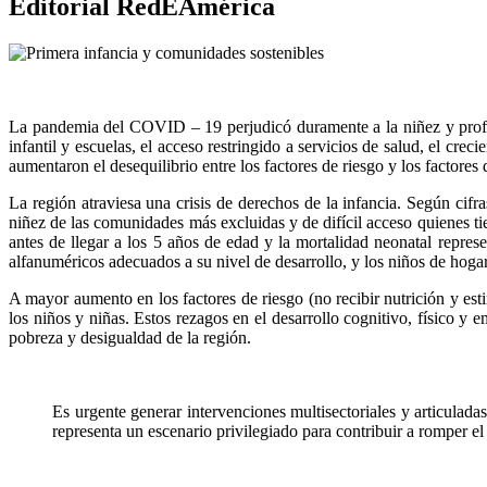
Editorial RedEAmérica
La pandemia del COVID – 19 perjudicó duramente a la niñez y profundi
infantil y escuelas, el acceso restringido a servicios de salud, el cr
aumentaron el desequilibrio entre los factores de riesgo y los factores 
La región atraviesa una crisis de derechos de la infancia. Según cif
niñez de las comunidades más excluidas y de difícil acceso quienes 
antes de llegar a los 5 años de edad y la mortalidad neonatal repres
alfanuméricos adecuados a su nivel de desarrollo, y los niños de hoga
A mayor aumento en los factores de riesgo (no recibir nutrición y est
los niños y niñas. Estos rezagos en el desarrollo cognitivo, físico y
pobreza y desigualdad de la región.
Es urgente generar intervenciones multisectoriales y articulada
representa un escenario privilegiado para contribuir a romper el