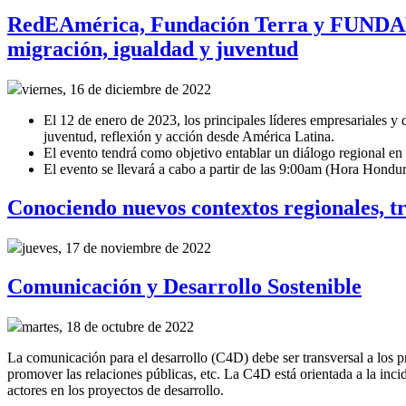
RedEAmérica, Fundación Terra y FUNDAHR
migración, igualdad y juventud
viernes, 16 de diciembre de 2022
El 12 de enero de 2023, los principales líderes empresariales y
juventud, reflexión y acción desde América Latina.
El evento tendrá como objetivo entablar un diálogo regional en 
El evento se llevará a cabo a partir de las 9:00am (Hora Hondu
Conociendo nuevos contextos regionales, t
jueves, 17 de noviembre de 2022
Comunicación y Desarrollo Sostenible
martes, 18 de octubre de 2022
La comunicación para el desarrollo (C4D) debe ser transversal a los pr
promover las relaciones públicas, etc. La C4D está orientada a la incide
actores en los proyectos de desarrollo.