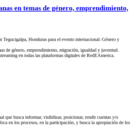
as en temas de género, emprendimiento,
 en Tegucigalpa, Honduras para el evento internacional: Género y
temas de género, emprendimiento, migración, igualdad y juventud.
 streaming en todas las plataformas digitales de RedEAmerica.
l que busca informar, visibilizar, posicionar, rendir cuentas y/o
nfoca en los procesos, en la participación, y busca la apropiación de los