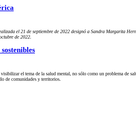
rica
ealizada el 21 de septiembre de 2022 designó a Sandra Margarita Hern
 octubre de 2022.
sostenibles
isibilizar el tema de la salud mental, no sólo como un problema de sal
llo de comunidades y territorios.