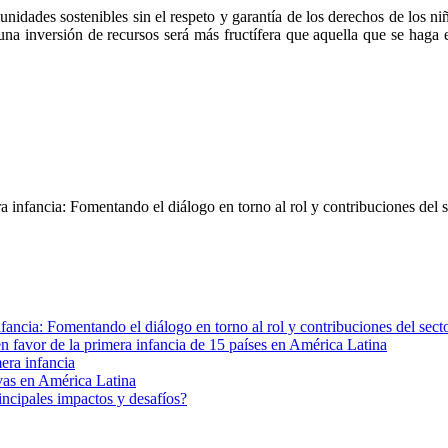
des sostenibles sin el respeto y garantía de los derechos de los niño
una inversión de recursos será más fructífera que aquella que se haga e
ra infancia: Fomentando el diálogo en torno al rol y contribuciones del s
nfancia: Fomentando el diálogo en torno al rol y contribuciones del secto
n favor de la primera infancia de 15 países en América Latina
era infancia
ivas en América Latina
ncipales impactos y desafíos?