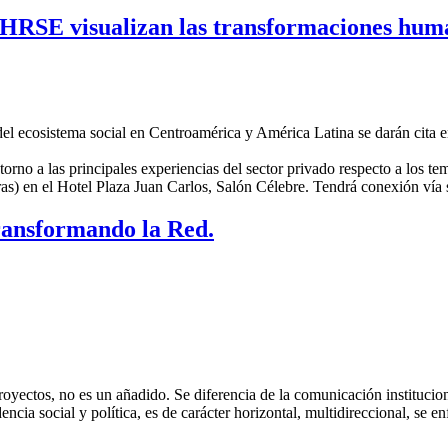
SE visualizan las transformaciones human
 del ecosistema social en Centroamérica y América Latina se darán cita
torno a las principales experiencias del sector privado respecto a los 
ras) en el Hotel Plaza Juan Carlos, Salón Célebre. Tendrá conexión vía
ransformando la Red.
oyectos, no es un añadido. Se diferencia de la comunicación instituciona
ncia social y política, es de carácter horizontal, multidireccional, se e