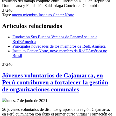
resultado del trabajo conjunto entre Fundación NTD en República
Dominicana y Fundación Saldarriaga Concha en Colombia
37246
Tags:
nuevo miembro
Instituto Center Norte
Artículos relacionados
Fundación Sus Buenos Vecinos de Panamá se une a
RedEAmérica
Principales novedades de los miembros de RedEAmérica
Instituto Center Norte, novo membro da RedEAmérica no
Brasil
37246
Jóvenes voluntarios de Cajamarca, en
Perú contribuyen a fortalecer la gestión
de organizaciones comunales
lunes, 7 de junio de 2021
56 jóvenes voluntarios de distintos grupos de la región Cajamarca,
en Perú culminaron con éxito el primer curso virtual “Formación de