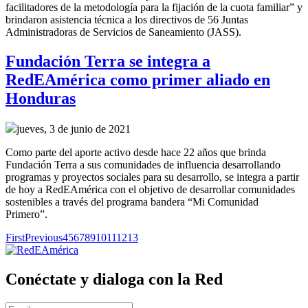
facilitadores de la metodología para la fijación de la cuota familiar” y
brindaron asistencia técnica a los directivos de 56 Juntas
Administradoras de Servicios de Saneamiento (JASS).
Fundación Terra se integra a
RedEAmérica como primer aliado en
Honduras
jueves, 3 de junio de 2021
Como parte del aporte activo desde hace 22 años que brinda
Fundación Terra a sus comunidades de influencia desarrollando
programas y proyectos sociales para su desarrollo, se integra a partir
de hoy a RedEAmérica con el objetivo de desarrollar comunidades
sostenibles a través del programa bandera “Mi Comunidad
Primero”.
First
Previous
4
5
6
7
8
9
10
11
12
13
Conéctate y dialoga con la Red