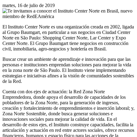
martes, 16 de julio de 2019
El Instituto Center Norte es una organización creada en 2002, ligada
al Grupo Baumgart, en particular a sus negocios en Ciudad Center
Norte en São Paulo: Shopping Center Norte, Lar Center y Expo
Center Norte. El Grupo Baumgart tiene negocios en construcción
civil, inmobiliaria, agro-negocios y hotelería en Brasil.
Buscar crear un ambiente de aprendizaje e innovación para que las
personas e instituciones emprendan soluciones para mejorar la vida
en la zona norte de São Paulo. El Instituto viene implementando
estrategias e iniciativas afines a la visión de comunidades sostenibles
de la Red.
Cuenta con dos ejes de actuación: la Red Zona Norte
Emprendedora, donde apoya el desarrollo de capacidades de los
pobladores de la Zona Norte, para la generación de ingresos,
creación y fortalecimiento de emprendimientos e inserción laboral; y,
Zona Norte Sostenible, donde busca generar soluciones e
innovaciones sociales para mejorar la calidad de vida. En el
desarrollo de estos ejes, el Instituto construye capacidades, facilita la
articulación y actuación en red entre actores sociales, ofrece recursos
financieros, humanos y espacio físico para las acciones de la