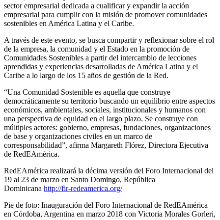
sector empresarial dedicada a cualificar y expandir la acción
empresarial para cumplir con la misión de promover comunidades
sostenibles en América Latina y el Caribe.
A través de este evento, se busca compartir y reflexionar sobre el rol
de la empresa, la comunidad y el Estado en la promoción de
Comunidades Sostenibles a partir del intercambio de lecciones
aprendidas y experiencias desarrolladas de América Latina y el
Caribe a lo largo de los 15 años de gestión de la Red.
“Una Comunidad Sostenible es aquella que construye
democráticamente su territorio buscando un equilibrio entre aspectos
económicos, ambientales, sociales, institucionales y humanos con
una perspectiva de equidad en el largo plazo. Se construye con
múltiples actores: gobierno, empresas, fundaciones, organizaciones
de base y organizaciones civiles en un marco de
corresponsabilidad”, afirma Margareth Flórez, Directora Ejecutiva
de RedEAmérica.
RedEAmérica realizará la décima versión del Foro Internacional del
19 al 23 de marzo en Santo Domingo, República
Dominicana
http://fir-redeamerica.org/
Pie de foto: Inauguración del Foro Internacional de RedEAmérica
en Córdoba, Argentina en marzo 2018 con Victoria Morales Gorleri,