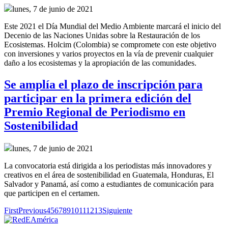
lunes, 7 de junio de 2021
Este 2021 el Día Mundial del Medio Ambiente marcará el inicio del
Decenio de las Naciones Unidas sobre la Restauración de los
Ecosistemas. Holcim (Colombia) se compromete con este objetivo
con inversiones y varios proyectos en la vía de prevenir cualquier
daño a los ecosistemas y la apropiación de las comunidades.
Se amplía el plazo de inscripción para
participar en la primera edición del
Premio Regional de Periodismo en
Sostenibilidad
lunes, 7 de junio de 2021
La convocatoria está dirigida a los periodistas más innovadores y
creativos en el área de sostenibilidad en Guatemala, Honduras, El
Salvador y Panamá, así como a estudiantes de comunicación para
que participen en el certamen.
First
Previous
4
5
6
7
8
9
10
11
12
13
Siguiente