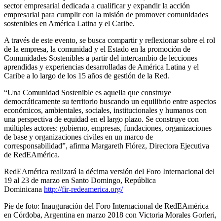
sector empresarial dedicada a cualificar y expandir la acción
empresarial para cumplir con la misión de promover comunidades
sostenibles en América Latina y el Caribe.
A través de este evento, se busca compartir y reflexionar sobre el rol
de la empresa, la comunidad y el Estado en la promoción de
Comunidades Sostenibles a partir del intercambio de lecciones
aprendidas y experiencias desarrolladas de América Latina y el
Caribe a lo largo de los 15 años de gestión de la Red.
“Una Comunidad Sostenible es aquella que construye
democráticamente su territorio buscando un equilibrio entre aspectos
económicos, ambientales, sociales, institucionales y humanos con
una perspectiva de equidad en el largo plazo. Se construye con
múltiples actores: gobierno, empresas, fundaciones, organizaciones
de base y organizaciones civiles en un marco de
corresponsabilidad”, afirma Margareth Flórez, Directora Ejecutiva
de RedEAmérica.
RedEAmérica realizará la décima versión del Foro Internacional del
19 al 23 de marzo en Santo Domingo, República
Dominicana
http://fir-redeamerica.org/
Pie de foto: Inauguración del Foro Internacional de RedEAmérica
en Córdoba, Argentina en marzo 2018 con Victoria Morales Gorleri,