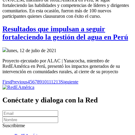
fortaleciendo las habilidades y competencias de líderes y dirigentes
comunitarios. En esta ocasión, fueron más de 100 nuevos
participantes quienes clausuraron con éxito el curso.
Resultados que impulsan a seguir
fortaleciendo la gestión del agua en Perú
lunes, 12 de julio de 2021
Proyecto ejecutado por ALAC | Yanacocha, miembro de
RedEAmérica en Perú, presentó los impactos generados de su
intervención en comunidades rurales, al cierre de su proyecto
First
Previous
4
5
6
7
8
9
10
11
12
13
Siguiente
Conéctate y dialoga con la Red
Suscribirme