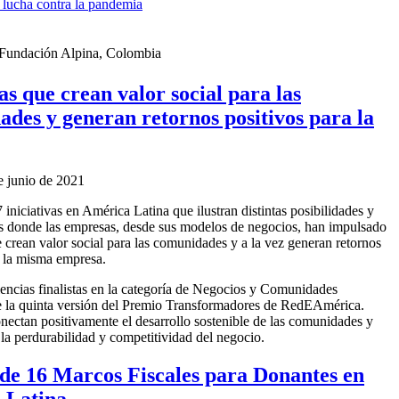
a lucha contra la pandemia
 Fundación Alpina, Colombia
vas que crean valor social para las
des y generan retornos positivos para la
e junio de 2021
iniciativas en América Latina que ilustran distintas posibilidades y
s donde las empresas, desde sus modelos de negocios, han impulsado
e crean valor social para las comunidades y a la vez generan retornos
a la misma empresa.
encias finalistas en la categoría de Negocios y Comunidades
e la quinta versión del Premio Transformadores de RedEAmérica.
onectan positivamente el desarrollo sostenible de las comunidades y
 la perdurabilidad y competitividad del negocio.
 de 16 Marcos Fiscales para Donantes en