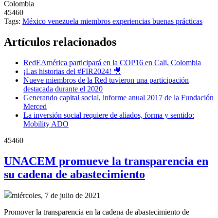
Colombia
45460
Tags:
México
venezuela
miembros
experiencias
buenas prácticas
Artículos relacionados
RedEAmérica participará en la COP16 en Cali, Colombia
¡Las historias del #FIR2024! 🎥
Nueve miembros de la Red tuvieron una participación
destacada durante el 2020
Generando capital social, informe anual 2017 de la Fundación
Merced
La inversión social requiere de aliados, forma y sentido:
Mobility ADO
45460
UNACEM promueve la transparencia en
su cadena de abastecimiento
miércoles, 7 de julio de 2021
Promover la transparencia en la cadena de abastecimiento de