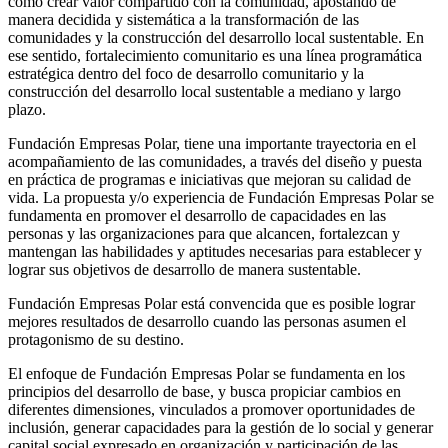
como crear valor compartido con la comunidad, apostando de
manera decidida y sistemática a la transformación de las
comunidades y la construcción del desarrollo local sustentable. En
ese sentido, fortalecimiento comunitario es una línea programática
estratégica dentro del foco de desarrollo comunitario y la
construcción del desarrollo local sustentable a mediano y largo
plazo.
Fundación Empresas Polar, tiene una importante trayectoria en el
acompañamiento de las comunidades, a través del diseño y puesta
en práctica de programas e iniciativas que mejoran su calidad de
vida. La propuesta y/o experiencia de Fundación Empresas Polar se
fundamenta en promover el desarrollo de capacidades en las
personas y las organizaciones para que alcancen, fortalezcan y
mantengan las habilidades y aptitudes necesarias para establecer y
lograr sus objetivos de desarrollo de manera sustentable.
Fundación Empresas Polar está convencida que es posible lograr
mejores resultados de desarrollo cuando las personas asumen el
protagonismo de su destino.
El enfoque de Fundación Empresas Polar se fundamenta en los
principios del desarrollo de base, y busca propiciar cambios en
diferentes dimensiones, vinculados a promover oportunidades de
inclusión, generar capacidades para la gestión de lo social y generar
capital social expresado en organización y participación de las