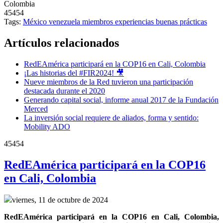
Colombia
45454
Tags:
México
venezuela
miembros
experiencias
buenas prácticas
Artículos relacionados
RedEAmérica participará en la COP16 en Cali, Colombia
¡Las historias del #FIR2024! 🎥
Nueve miembros de la Red tuvieron una participación
destacada durante el 2020
Generando capital social, informe anual 2017 de la Fundación
Merced
La inversión social requiere de aliados, forma y sentido:
Mobility ADO
45454
RedEAmérica participará en la COP16
en Cali, Colombia
viernes, 11 de octubre de 2024
RedEAmérica participará en la COP16 en Cali, Colombia, 