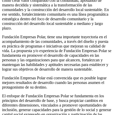
como crear valor compartido con la comunidad, apostando de
manera decidida y sistemática a la transformación de las
comunidades y la construcción del desarrollo local sustentable. En
ese sentido, fortalecimiento comunitario es una línea programática
estratégica dentro del foco de desarrollo comunitario y la
construcción del desarrollo local sustentable a mediano y largo
plazo.
Fundación Empresas Polar, tiene una importante trayectoria en el
acompañamiento de las comunidades, a través del diseño y puesta
en práctica de programas e iniciativas que mejoran su calidad de
vida. La propuesta y/o experiencia de Fundación Empresas Polar se
fundamenta en promover el desarrollo de capacidades en las
personas y las organizaciones para que alcancen, fortalezcan y
mantengan las habilidades y aptitudes necesarias para establecer y
lograr sus objetivos de desarrollo de manera sustentable.
Fundación Empresas Polar está convencida que es posible lograr
mejores resultados de desarrollo cuando las personas asumen el
protagonismo de su destino.
El enfoque de Fundación Empresas Polar se fundamenta en los
principios del desarrollo de base, y busca propiciar cambios en
diferentes dimensiones, vinculados a promover oportunidades de
inclusión, generar capacidades para la gestión de lo social y generar
capital social expresado en organización y participación de las