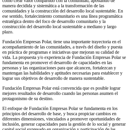
como crear valor compartido con la comunidad, apostando de
manera decidida y sistemática a la transformación de las
comunidades y la construcción del desarrollo local sustentable. En
ese sentido, fortalecimiento comunitario es una línea programática
estratégica dentro del foco de desarrollo comunitario y la
construcción del desarrollo local sustentable a mediano y largo
plazo.
Fundación Empresas Polar, tiene una importante trayectoria en el
acompañamiento de las comunidades, a través del diseño y puesta
en práctica de programas e iniciativas que mejoran su calidad de
vida. La propuesta y/o experiencia de Fundación Empresas Polar se
fundamenta en promover el desarrollo de capacidades en las
personas y las organizaciones para que alcancen, fortalezcan y
mantengan las habilidades y aptitudes necesarias para establecer y
lograr sus objetivos de desarrollo de manera sustentable.
Fundación Empresas Polar está convencida que es posible lograr
mejores resultados de desarrollo cuando las personas asumen el
protagonismo de su destino.
El enfoque de Fundación Empresas Polar se fundamenta en los
principios del desarrollo de base, y busca propiciar cambios en
diferentes dimensiones, vinculados a promover oportunidades de
inclusión, generar capacidades para la gestión de lo social y generar
capital social expresado en organización y participación de las