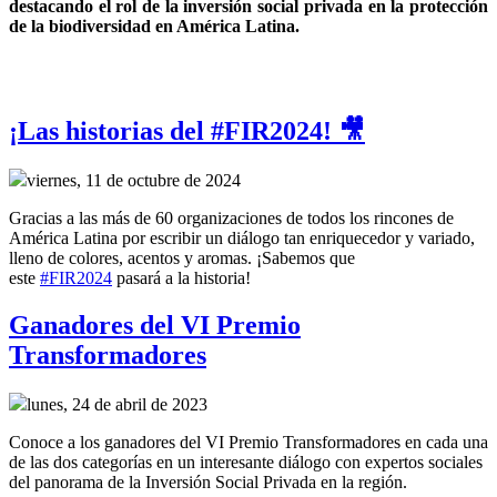
destacando el rol de la inversión social privada en la protección 
de la biodiversidad en América Latina.
¡Las historias del #FIR2024! 🎥
viernes, 11 de octubre de 2024
Gracias a las más de 60 organizaciones de todos los rincones de
América Latina por escribir un diálogo tan enriquecedor y variado,
lleno de colores, acentos y aromas. ¡Sabemos que
este
#FIR2024
pasará a la historia!
Ganadores del VI Premio
Transformadores
lunes, 24 de abril de 2023
Conoce a los ganadores del VI Premio Transformadores en cada una
de las dos categorías en un interesante diálogo con expertos sociales
del panorama de la Inversión Social Privada en la región.