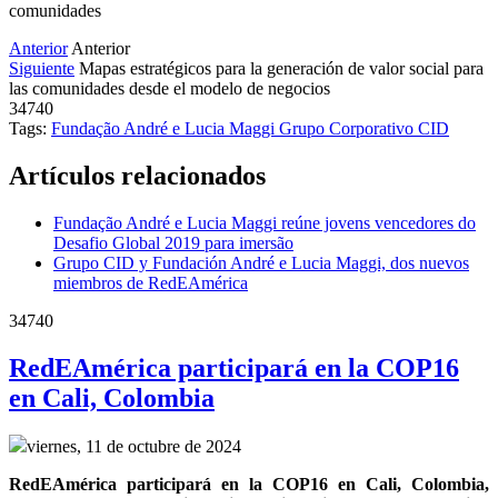
comunidades
Anterior
Anterior
Siguiente
Mapas estratégicos para la generación de valor social para
las comunidades desde el modelo de negocios
34740
Tags:
Fundação André e Lucia Maggi
Grupo Corporativo CID
Artículos relacionados
Fundação André e Lucia Maggi reúne jovens vencedores do
Desafio Global 2019 para imersão
Grupo CID y Fundación André e Lucia Maggi, dos nuevos
miembros de RedEAmérica
34740
RedEAmérica participará en la COP16
en Cali, Colombia
viernes, 11 de octubre de 2024
RedEAmérica participará en la COP16 en Cali, Colombia, 