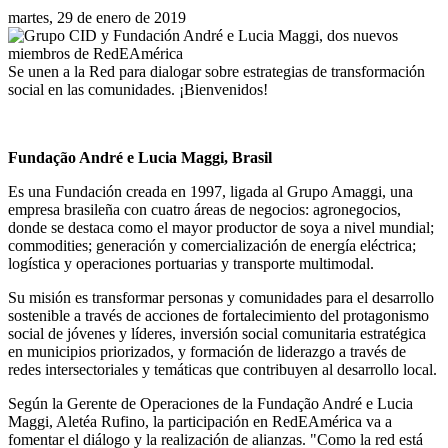
martes, 29 de enero de 2019
Se unen a la Red para dialogar sobre estrategias de transformación
social en las comunidades. ¡Bienvenidos!
Fundação André e Lucia Maggi, Brasil
Es una Fundación creada en 1997, ligada al Grupo Amaggi, una
empresa brasileña con cuatro áreas de negocios: agronegocios,
donde se destaca como el mayor productor de soya a nivel mundial;
commodities; generación y comercialización de energía eléctrica;
logística y operaciones portuarias y transporte multimodal.
Su misión es transformar personas y comunidades para el desarrollo
sostenible a través de acciones de fortalecimiento del protagonismo
social de jóvenes y líderes, inversión social comunitaria estratégica
en municipios priorizados, y formación de liderazgo a través de
redes intersectoriales y temáticas que contribuyen al desarrollo local.
Según la Gerente de Operaciones de la Fundação André e Lucia
Maggi, Aletéa Rufino, la participación en RedEAmérica va a
fomentar el diálogo y la realización de alianzas. "Como la red está