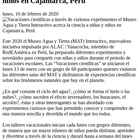
niños en Cajamarca, Perú
lunes, 10 de febrero de 2020
Este 2020 el Museo Agua y Tierra (MAT) Interactivo, innovadora
iniciativa impulsada por ALAC | Yanacocha, miembro de
RedEAmérica en Perú, ha preparado diferentes experimentos y
novedades para compartir con niñas y niños durante el periodo de
vacaciones escolares. Las “Vacaciones científicas” se iniciaron el
lunes 13 de enero con un grupo de 60 participantes quienes visitaron
las diferentes salas del MAT y disfrutaron de experiencias científicas
sobre los fenómenos naturales que hay en el planeta.
¿En qué consiste el ciclo del agua?, ¿cómo se forma el hielo o las
nubes?, ¿cómo suceden el efecto invernadero, los huracanes, el
arcoíris?, éstas y otras interrogantes se han abordado con
experimentos curiosos que han permitido conocer y comprender de
una manera sencilla y divertida el mundo que los rodea.
Los talleres vacacionales inician cada lunes con grupos diferentes,
de manera que un mayor número de niños pueda disfrutar, aprender
y divertirse a través de la ciencia y durará hasta a semana del lunes