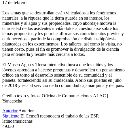
17 de febrero.
Los temas que se desarrollan están vinculados a los fenómenos
naturales, a la riqueza que la tierra guarda en su interior, los
minerales y al agua y sus propiedades, cuyo abordaje motiva la
curiosidad de los asistentes invitándolos a cuestionarse sobre los
temas propuestos y les permite afirmar sus conocimientos previos y
enriquecerlos a partir de la comprobación de distintas hipótesis
planteadas en los experimentos. Los talleres, así como la visita, no
tienen costo, pues el fin es promover la divulgación de la ciencia
para entenderla y resulte más cercana a todos.
El Museo Agua y Tierra Interactivo busca que los niños y los
jóvenes aprendan a hacerse preguntas y desarrollen un pensamiento
crítico en torno al desarrollo sostenible de su comunidad y el
planeta, fortaleciendo así su ciudadanía. Abrió sus puertas en julio
de 2018 y está al servicio de la comunidad cajamarquina y del país.
Crédito texto y fotos: Oficina de Comunicaciones ALAC |
Yanacocha
Anterior
Anterior
Siguiente
El Cemefi reconocerá el trabajo de las ESR
latinoamericanas
49330