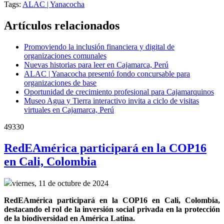
Tags:
ALAC | Yanacocha
Artículos relacionados
Promoviendo la inclusión financiera y digital de
organizaciones comunales
Nuevas historias para leer en Cajamarca, Perú
ALAC | Yanacocha presentó fondo concursable para
organizaciones de base
Oportunidad de crecimiento profesional para Cajamarquinos
Museo Agua y Tierra interactivo invita a ciclo de visitas
virtuales en Cajamarca, Perú
49330
RedEAmérica participará en la COP16
en Cali, Colombia
viernes, 11 de octubre de 2024
RedEAmérica participará en la COP16 en Cali, Colombia, 
destacando el rol de la inversión social privada en la protección 
de la biodiversidad en América Latina.