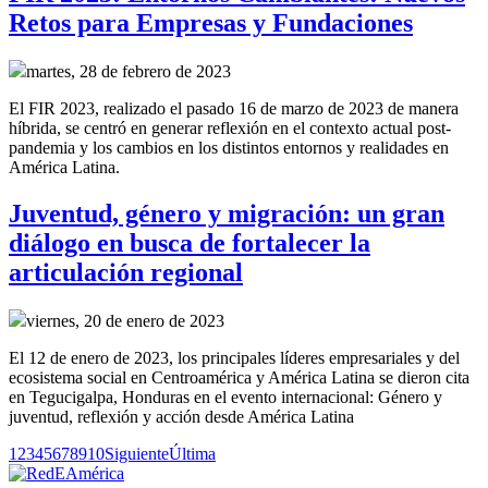
Retos para Empresas y Fundaciones
martes, 28 de febrero de 2023
El FIR 2023, realizado el pasado 16 de marzo de 2023 de manera
híbrida, se centró en generar reflexión en el contexto actual post-
pandemia y los cambios en los distintos entornos y realidades en
América Latina.
Juventud, género y migración: un gran
diálogo en busca de fortalecer la
articulación regional
viernes, 20 de enero de 2023
El 12 de enero de 2023, los principales líderes empresariales y del
ecosistema social en Centroamérica y América Latina se dieron cita
en Tegucigalpa, Honduras en el evento internacional: Género y
juventud, reflexión y acción desde América Latina
1
2
3
4
5
6
7
8
9
10
Siguiente
Última