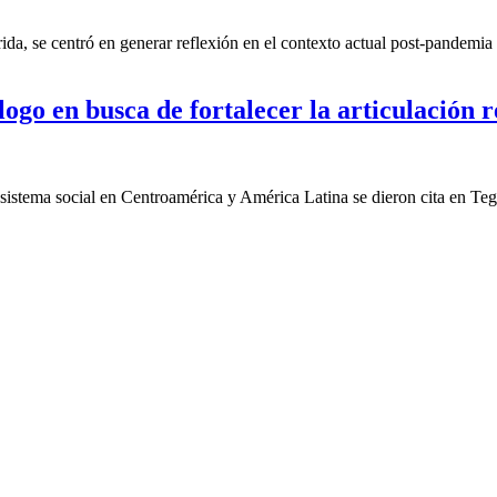
a, se centró en generar reflexión en el contexto actual post-pandemia 
ogo en busca de fortalecer la articulación r
cosistema social en Centroamérica y América Latina se dieron cita en Te