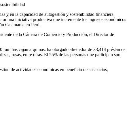
ostenibilidad
 y en la capacidad de autogestión y sostenibilidad financiera,
orar una iniciativa productiva que incremente los ingresos económicos
gión Cajamarca en Perú.
residente de la Cámara de Comercio y Producción, el Director de
familias cajamarquinas, ha otorgado alrededor de 33,414 préstamos
lizas, rosas, entre otras. El 55% de las personas que participan son
tión de actividades económicas en beneficio de sus socios,