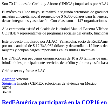
Son 70 Uniones de Crédito y Ahorro (UNICA) impulsadas por ALAC |
El miércoles 10 de mayo, se realizó la segunda ceremonia de graduaci
manejan un capital social promedio de $ 6,300 dólares para la generac
de sus integrantes y asociación. Con ellas, suman 147 organizaciones
A la ceremonia asistió el alcalde de la ciudad Manuel Becerra Vílchez
COFIDE y representantes de programas sociales del estado, funciona
Este proyecto impulsado por ALAC | Yanacocha, socio de RedEAmeric
por una cantidad de $ 12’643,962 dólares y desarrollado 12 líneas de e
mujeres y ocupan cargos importantes en las Juntas Directivas.
Las UNICA son pequeñas organizaciones de 10 a 30 familias de una m
brindándoles principalmente servicios de crédito y ahorro y están bas
Crédito texto y fotos: ALAC
Anterior
Anterior
Siguiente
Impulsa CEMEX soluciones de vivienda en México
36701
36701
RedEAmérica participará en la COP16 en 