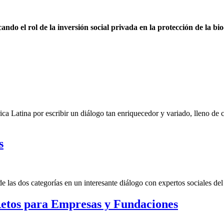
o el rol de la inversión social privada en la protección de la bi
ca Latina por escribir un diálogo tan enriquecedor y variado, lleno de
s
las dos categorías en un interesante diálogo con expertos sociales del 
etos para Empresas y Fundaciones