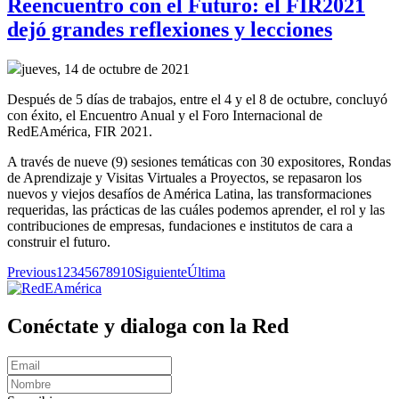
Reencuentro con el Futuro: el FIR2021
dejó grandes reflexiones y lecciones
jueves, 14 de octubre de 2021
Después de 5 días de trabajos, entre el 4 y el 8 de octubre, concluyó
con éxito, el Encuentro Anual y el Foro Internacional de
RedEAmérica, FIR 2021.
A través de nueve (9) sesiones temáticas con 30 expositores, Rondas
de Aprendizaje y Visitas Virtuales a Proyectos, se repasaron los
nuevos y viejos desafíos de América Latina, las transformaciones
requeridas, las prácticas de las cuáles podemos aprender, el rol y las
contribuciones de empresas, fundaciones e institutos de cara a
construir el futuro.
Previous
1
2
3
4
5
6
7
8
9
10
Siguiente
Última
Conéctate y dialoga con la Red