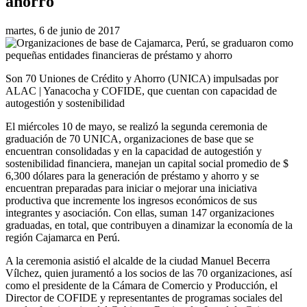
ahorro
martes, 6 de junio de 2017
Son 70 Uniones de Crédito y Ahorro (UNICA) impulsadas por
ALAC | Yanacocha y COFIDE, que cuentan con capacidad de
autogestión y sostenibilidad
El miércoles 10 de mayo, se realizó la segunda ceremonia de
graduación de 70 UNICA, organizaciones de base que se
encuentran consolidadas y en la capacidad de autogestión y
sostenibilidad financiera, manejan un capital social promedio de $
6,300 dólares para la generación de préstamo y ahorro y se
encuentran preparadas para iniciar o mejorar una iniciativa
productiva que incremente los ingresos económicos de sus
integrantes y asociación. Con ellas, suman 147 organizaciones
graduadas, en total, que contribuyen a dinamizar la economía de la
región Cajamarca en Perú.
A la ceremonia asistió el alcalde de la ciudad Manuel Becerra
Vílchez, quien juramentó a los socios de las 70 organizaciones, así
como el presidente de la Cámara de Comercio y Producción, el
Director de COFIDE y representantes de programas sociales del