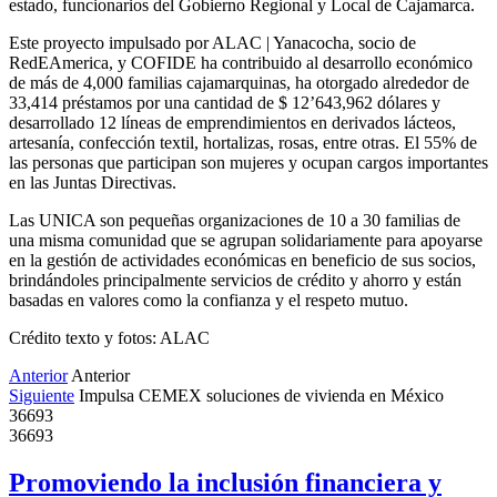
estado, funcionarios del Gobierno Regional y Local de Cajamarca.
Este proyecto impulsado por ALAC | Yanacocha, socio de
RedEAmerica, y COFIDE ha contribuido al desarrollo económico
de más de 4,000 familias cajamarquinas, ha otorgado alrededor de
33,414 préstamos por una cantidad de $ 12’643,962 dólares y
desarrollado 12 líneas de emprendimientos en derivados lácteos,
artesanía, confección textil, hortalizas, rosas, entre otras. El 55% de
las personas que participan son mujeres y ocupan cargos importantes
en las Juntas Directivas.
Las UNICA son pequeñas organizaciones de 10 a 30 familias de
una misma comunidad que se agrupan solidariamente para apoyarse
en la gestión de actividades económicas en beneficio de sus socios,
brindándoles principalmente servicios de crédito y ahorro y están
basadas en valores como la confianza y el respeto mutuo.
Crédito texto y fotos: ALAC
Anterior
Anterior
Siguiente
Impulsa CEMEX soluciones de vivienda en México
36693
36693
Promoviendo la inclusión financiera y