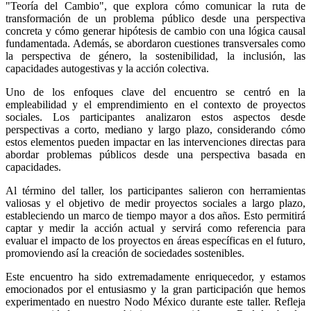
"Teoría del Cambio", que explora cómo comunicar la ruta de 
transformación de un problema público desde una perspectiva 
concreta y cómo generar hipótesis de cambio con una lógica causal 
fundamentada. Además, se abordaron cuestiones transversales como 
la perspectiva de género, la sostenibilidad, la inclusión, las 
capacidades autogestivas y la acción colectiva.
Uno de los enfoques clave del encuentro se centró en la 
empleabilidad y el emprendimiento en el contexto de proyectos 
sociales. Los participantes analizaron estos aspectos desde 
perspectivas a corto, mediano y largo plazo, considerando cómo 
estos elementos pueden impactar en las intervenciones directas para 
abordar problemas públicos desde una perspectiva basada en 
capacidades.
Al término del taller, los participantes salieron con herramientas 
valiosas y el objetivo de medir proyectos sociales a largo plazo, 
estableciendo un marco de tiempo mayor a dos años. Esto permitirá 
captar y medir la acción actual y servirá como referencia para 
evaluar el impacto de los proyectos en áreas específicas en el futuro, 
promoviendo así la creación de sociedades sostenibles.
Este encuentro ha sido extremadamente enriquecedor, y estamos 
emocionados por el entusiasmo y la gran participación que hemos 
experimentado en nuestro Nodo México durante este taller. Refleja 